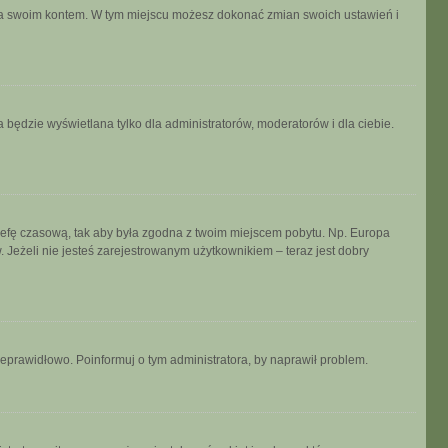
ania swoim kontem. W tym miejscu możesz dokonać zmian swoich ustawień i
 będzie wyświetlana tylko dla administratorów, moderatorów i dla ciebie.
ń strefę czasową, tak aby była zgodna z twoim miejscem pobytu. Np. Europa
 Jeżeli nie jesteś zarejestrowanym użytkownikiem – teraz jest dobry
ieprawidłowo. Poinformuj o tym administratora, by naprawił problem.