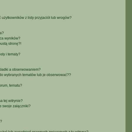
żytkowników z listy przyjaciół lub wrogów?
ra?
aca wyników?
ustą stronę?!
sty i tematy?
akładki a obserwowaniem?
do wybranych tematów lub je obserwować??
orum, tematu?
 tej witrynie?
e swoje załączniki?
a?