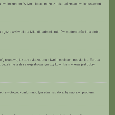
ania swoim kontem. W tym miejscu możesz dokonać zmian swoich ustawień i
 będzie wyświetlana tylko dla administratorów, moderatorów i dla ciebie.
ń strefę czasową, tak aby była zgodna z twoim miejscem pobytu. Np. Europa
 Jeżeli nie jesteś zarejestrowanym użytkownikiem – teraz jest dobry
ieprawidłowo. Poinformuj o tym administratora, by naprawił problem.