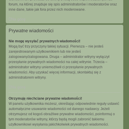
forum, na której znajduje się spis administratorów i moderatorów oraz
inne dane, takie jak fora przez nich moderowane.
Na górę
Prywatne wiadomości
Nie mogę wysyłać prywatnych wiadomości!
Mogą być trzy przyczyny takiej sytuacji. Pierwsza – nie jesteś
zarejestrowanym użytkownikiem lub nie jesteś
zalogowany/zalogowana. Druga – administrator witryny wyłączył
przesyłanie prywatnych wiadomości na całej witrynie. Trzecia –
administrator witryny uniemożliwił ci przesyłanie prywatnych
wiadomości. Aby uzyskać więcej informacji, skontaktuj się z
administratorem witryny.
Na górę
Otrzymuję niechciane prywatne wiadomości!
W panelu użytkownika możesz, określając odpowiednie reguły ustawić
automatyczne usuwanie wiadomości od danego nadawcy. Jeżeli
otrzymujesz od kogoś obraźliwe prywatne wiadomości, poinformuj o
tym moderatorów witryny, którzy będą mogli zabronić takiemu
użytkownikowi wysyłania jakichkolwiek prywatnych wiadomości.