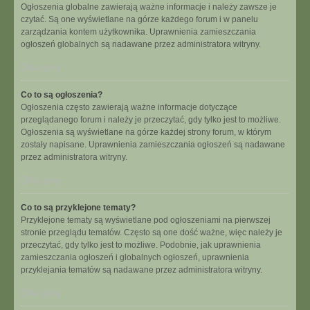
Ogłoszenia globalne zawierają ważne informacje i należy zawsze je
czytać. Są one wyświetlane na górze każdego forum i w panelu
zarządzania kontem użytkownika. Uprawnienia zamieszczania
ogłoszeń globalnych są nadawane przez administratora witryny.
Na górę
Co to są ogłoszenia?
Ogłoszenia często zawierają ważne informacje dotyczące
przeglądanego forum i należy je przeczytać, gdy tylko jest to możliwe.
Ogłoszenia są wyświetlane na górze każdej strony forum, w którym
zostały napisane. Uprawnienia zamieszczania ogłoszeń są nadawane
przez administratora witryny.
Na górę
Co to są przyklejone tematy?
Przyklejone tematy są wyświetlane pod ogłoszeniami na pierwszej
stronie przeglądu tematów. Często są one dość ważne, więc należy je
przeczytać, gdy tylko jest to możliwe. Podobnie, jak uprawnienia
zamieszczania ogłoszeń i globalnych ogłoszeń, uprawnienia
przyklejania tematów są nadawane przez administratora witryny.
Na górę