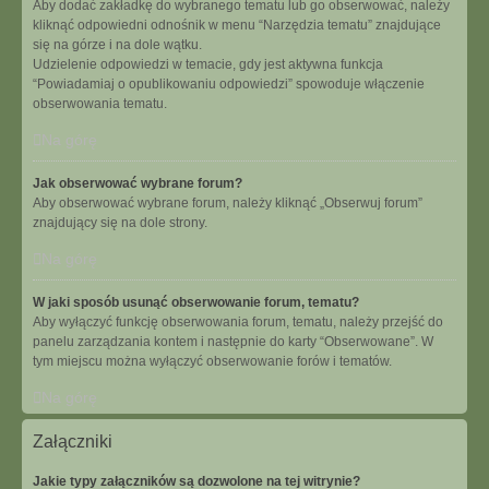
Aby dodać zakładkę do wybranego tematu lub go obserwować, należy
kliknąć odpowiedni odnośnik w menu “Narzędzia tematu” znajdujące
się na górze i na dole wątku.
Udzielenie odpowiedzi w temacie, gdy jest aktywna funkcja
“Powiadamiaj o opublikowaniu odpowiedzi” spowoduje włączenie
obserwowania tematu.
Na górę
Jak obserwować wybrane forum?
Aby obserwować wybrane forum, należy kliknąć „Obserwuj forum”
znajdujący się na dole strony.
Na górę
W jaki sposób usunąć obserwowanie forum, tematu?
Aby wyłączyć funkcję obserwowania forum, tematu, należy przejść do
panelu zarządzania kontem i następnie do karty “Obserwowane”. W
tym miejscu można wyłączyć obserwowanie forów i tematów.
Na górę
Załączniki
Jakie typy załączników są dozwolone na tej witrynie?