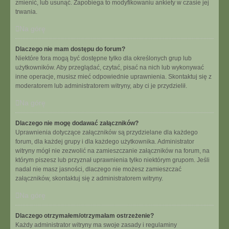
zmienić, lub usunąć. Zapobiega to modyfikowaniu ankiety w czasie jej
trwania.
Na górę
Dlaczego nie mam dostępu do forum?
Niektóre fora mogą być dostępne tylko dla określonych grup lub
użytkowników. Aby przeglądać, czytać, pisać na nich lub wykonywać
inne operacje, musisz mieć odpowiednie uprawnienia. Skontaktuj się z
moderatorem lub administratorem witryny, aby ci je przydzielił.
Na górę
Dlaczego nie mogę dodawać załączników?
Uprawnienia dotyczące załączników są przydzielane dla każdego
forum, dla każdej grupy i dla każdego użytkownika. Administrator
witryny mógł nie zezwolić na zamieszczanie załączników na forum, na
którym piszesz lub przyznał uprawnienia tylko niektórym grupom. Jeśli
nadal nie masz jasności, dlaczego nie możesz zamieszczać
załączników, skontaktuj się z administratorem witryny.
Na górę
Dlaczego otrzymałem/otrzymałam ostrzeżenie?
Każdy administrator witryny ma swoje zasady i regulaminy