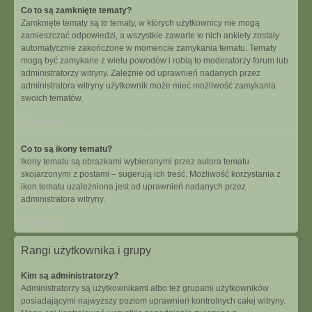
Co to są zamknięte tematy?
Zamknięte tematy są to tematy, w których użytkownicy nie mogą
zamieszczać odpowiedzi, a wszystkie zawarte w nich ankiety zostały
automatycznie zakończone w momencie zamykania tematu. Tematy
mogą być zamykane z wielu powodów i robią to moderatorzy forum lub
administratorzy witryny. Zależnie od uprawnień nadanych przez
administratora witryny użytkownik może mieć możliwość zamykania
swoich tematów.
Na górę
Co to są ikony tematu?
Ikony tematu są obrazkami wybieranymi przez autora tematu
skojarzonymi z postami – sugerują ich treść. Możliwość korzystania z
ikon tematu uzależniona jest od uprawnień nadanych przez
administratora witryny.
Na górę
Rangi użytkownika i grupy
Kim są administratorzy?
Administratorzy są użytkownikami albo też grupami użytkowników
posiadającymi najwyższy poziom uprawnień kontrolnych całej witryny.