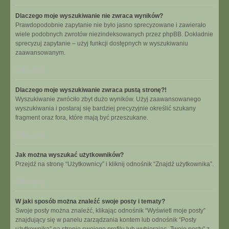
Dlaczego moje wyszukiwanie nie zwraca wyników?
Prawdopodobnie zapytanie nie było jasno sprecyzowane i zawierało
wiele podobnych zwrotów niezindeksowanych przez phpBB. Dokładnie
sprecyzuj zapytanie – użyj funkcji dostępnych w wyszukiwaniu
zaawansowanym.
Na górę
Dlaczego moje wyszukiwanie zwraca pustą stronę?!
Wyszukiwanie zwróciło zbyt dużo wyników. Użyj zaawansowanego
wyszukiwania i postaraj się bardziej precyzyjnie określić szukany
fragment oraz fora, które mają być przeszukane.
Na górę
Jak można wyszukać użytkowników?
Przejdź na stronę “Użytkownicy” i kliknij odnośnik “Znajdź użytkownika”.
Na górę
W jaki sposób można znaleźć swoje posty i tematy?
Swoje posty można znaleźć, klikając odnośnik “Wyświetl moje posty”
znajdujący się w panelu zarządzania kontem lub odnośnik “Posty