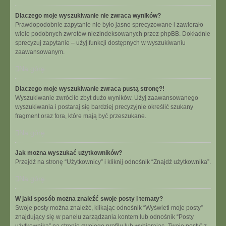
Dlaczego moje wyszukiwanie nie zwraca wyników?
Prawdopodobnie zapytanie nie było jasno sprecyzowane i zawierało
wiele podobnych zwrotów niezindeksowanych przez phpBB. Dokładnie
sprecyzuj zapytanie – użyj funkcji dostępnych w wyszukiwaniu
zaawansowanym.
Na górę
Dlaczego moje wyszukiwanie zwraca pustą stronę?!
Wyszukiwanie zwróciło zbyt dużo wyników. Użyj zaawansowanego
wyszukiwania i postaraj się bardziej precyzyjnie określić szukany
fragment oraz fora, które mają być przeszukane.
Na górę
Jak można wyszukać użytkowników?
Przejdź na stronę “Użytkownicy” i kliknij odnośnik “Znajdź użytkownika”.
Na górę
W jaki sposób można znaleźć swoje posty i tematy?
Swoje posty można znaleźć, klikając odnośnik “Wyświetl moje posty”
znajdujący się w panelu zarządzania kontem lub odnośnik “Posty