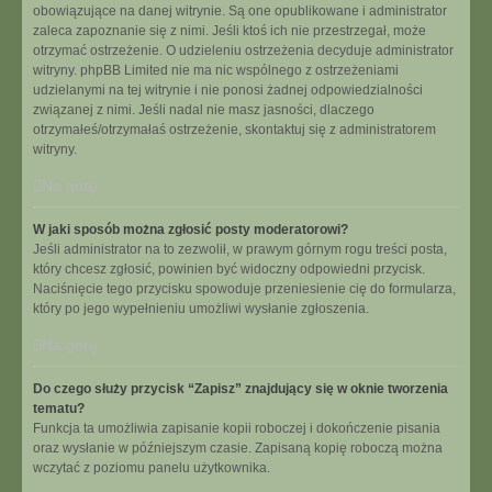
obowiązujące na danej witrynie. Są one opublikowane i administrator
zaleca zapoznanie się z nimi. Jeśli ktoś ich nie przestrzegał, może
otrzymać ostrzeżenie. O udzieleniu ostrzeżenia decyduje administrator
witryny. phpBB Limited nie ma nic wspólnego z ostrzeżeniami
udzielanymi na tej witrynie i nie ponosi żadnej odpowiedzialności
związanej z nimi. Jeśli nadal nie masz jasności, dlaczego
otrzymałeś/otrzymałaś ostrzeżenie, skontaktuj się z administratorem
witryny.
Na górę
W jaki sposób można zgłosić posty moderatorowi?
Jeśli administrator na to zezwolił, w prawym górnym rogu treści posta,
który chcesz zgłosić, powinien być widoczny odpowiedni przycisk.
Naciśnięcie tego przycisku spowoduje przeniesienie cię do formularza,
który po jego wypełnieniu umożliwi wysłanie zgłoszenia.
Na górę
Do czego służy przycisk “Zapisz” znajdujący się w oknie tworzenia
tematu?
Funkcja ta umożliwia zapisanie kopii roboczej i dokończenie pisania
oraz wysłanie w późniejszym czasie. Zapisaną kopię roboczą można
wczytać z poziomu panelu użytkownika.