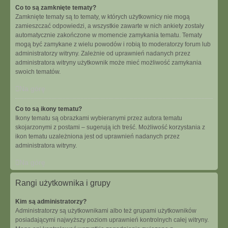
Co to są zamknięte tematy?
Zamknięte tematy są to tematy, w których użytkownicy nie mogą
zamieszczać odpowiedzi, a wszystkie zawarte w nich ankiety zostały
automatycznie zakończone w momencie zamykania tematu. Tematy
mogą być zamykane z wielu powodów i robią to moderatorzy forum lub
administratorzy witryny. Zależnie od uprawnień nadanych przez
administratora witryny użytkownik może mieć możliwość zamykania
swoich tematów.
Na górę
Co to są ikony tematu?
Ikony tematu są obrazkami wybieranymi przez autora tematu
skojarzonymi z postami – sugerują ich treść. Możliwość korzystania z
ikon tematu uzależniona jest od uprawnień nadanych przez
administratora witryny.
Na górę
Rangi użytkownika i grupy
Kim są administratorzy?
Administratorzy są użytkownikami albo też grupami użytkowników
posiadającymi najwyższy poziom uprawnień kontrolnych całej witryny.