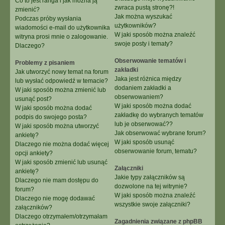
Co to jest ranga i jak można ją
zwraca pustą stronę?!
zmienić?
Jak można wyszukać
Podczas próby wysłania
użytkowników?
wiadomości e-mail do użytkownika
W jaki sposób można znaleźć
witryna prosi mnie o zalogowanie.
swoje posty i tematy?
Dlaczego?
Obserwowanie tematów i
Problemy z pisaniem
zakładki
Jak utworzyć nowy temat na forum
Jaka jest różnica między
lub wysłać odpowiedź w temacie?
dodaniem zakładki a
W jaki sposób można zmienić lub
obserwowaniem?
usunąć post?
W jaki sposób można dodać
W jaki sposób można dodać
zakładkę do wybranych tematów
podpis do swojego posta?
lub je obserwować??
W jaki sposób można utworzyć
Jak obserwować wybrane forum?
ankietę?
W jaki sposób usunąć
Dlaczego nie można dodać więcej
obserwowanie forum, tematu?
opcji ankiety?
W jaki sposób zmienić lub usunąć
Załączniki
ankietę?
Jakie typy załączników są
Dlaczego nie mam dostępu do
dozwolone na tej witrynie?
forum?
W jaki sposób można znaleźć
Dlaczego nie mogę dodawać
wszystkie swoje załączniki?
załączników?
Dlaczego otrzymałem/otrzymałam
Zagadnienia związane z phpBB