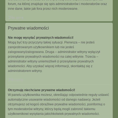
forum, na której znajduje się spis administratorów i moderatorów oraz
inne dane, takie jak fora przez nich moderowane.
Na górę
Prywatne wiadomości
Nie mogę wysyłać prywatnych wiadomości!
Mogą być trzy przyczyny takiej sytuacji. Pierwsza – nie jesteś
zarejestrowanym użytkownikiem lub nie jesteś
zalogowany/zalogowana. Druga – administrator witryny wyłączył
przesyłanie prywatnych wiadomości na całej witrynie. Trzecia –
administrator witryny uniemożliwił ci przesyłanie prywatnych
wiadomości. Aby uzyskać więcej informacji, skontaktuj się z
administratorem witryny.
Na górę
Otrzymuję niechciane prywatne wiadomości!
W panelu użytkownika możesz, określając odpowiednie reguły ustawić
automatyczne usuwanie wiadomości od danego nadawcy. Jeżeli
otrzymujesz od kogoś obraźliwe prywatne wiadomości, poinformuj o
tym moderatorów witryny, którzy będą mogli zabronić takiemu
użytkownikowi wysyłania jakichkolwiek prywatnych wiadomości.