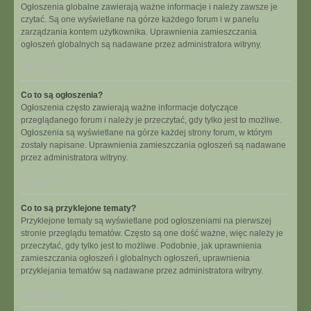
Ogłoszenia globalne zawierają ważne informacje i należy zawsze je
czytać. Są one wyświetlane na górze każdego forum i w panelu
zarządzania kontem użytkownika. Uprawnienia zamieszczania
ogłoszeń globalnych są nadawane przez administratora witryny.
Na górę
Co to są ogłoszenia?
Ogłoszenia często zawierają ważne informacje dotyczące
przeglądanego forum i należy je przeczytać, gdy tylko jest to możliwe.
Ogłoszenia są wyświetlane na górze każdej strony forum, w którym
zostały napisane. Uprawnienia zamieszczania ogłoszeń są nadawane
przez administratora witryny.
Na górę
Co to są przyklejone tematy?
Przyklejone tematy są wyświetlane pod ogłoszeniami na pierwszej
stronie przeglądu tematów. Często są one dość ważne, więc należy je
przeczytać, gdy tylko jest to możliwe. Podobnie, jak uprawnienia
zamieszczania ogłoszeń i globalnych ogłoszeń, uprawnienia
przyklejania tematów są nadawane przez administratora witryny.
Na górę