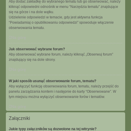
Aby dodać zakładkę do wybranego tematu lub go obserwować, należy
kliknąć odpowiedni odnośnik w menu “Narzędzia tematu” znajdujące
się na górze i na dole wątku.
Udzielenie odpowiedzi w temacie, gdy jest aktywna funkcja
“Powiadamiaj o opublikowaniu odpowiedzi” spowoduje włączenie
obserwowania tematu.
Na górę
Jak obserwować wybrane forum?
Aby obserwować wybrane forum, należy kliknąć „Obserwuj forum”
znajdujący się na dole strony.
Na górę
W jaki sposób usunąć obserwowanie forum, tematu?
Aby wyłączyć funkcję obserwowania forum, tematu, należy przejść do
panelu zarządzania kontem i następnie do karty “Obserwowane”. W
tym miejscu można wyłączyć obserwowanie forów i tematów.
Na górę
Załączniki
Jakie typy załączników są dozwolone na tej witrynie?