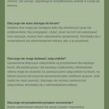
zmienić, lub usunąć. Zapobiega to modyfikowaniu ankiety w czasie jej
trwania.
Na górę
Dlaczego nie mam dostępu do forum?
Niektóre fora mogą być dostępne tylko dla określonych grup lub
użytkowników. Aby przeglądać, czytać, pisać na nich lub wykonywać
inne operacje, musisz mieć odpowiednie uprawnienia. Skontaktuj się z
moderatorem lub administratorem witryny, aby ci je przydzielił.
Na górę
Dlaczego nie mogę dodawać załączników?
Uprawnienia dotyczące załączników są przydzielane dla każdego
forum, dla każdej grupy i dla każdego użytkownika. Administrator
witryny mógł nie zezwolić na zamieszczanie załączników na forum, na
którym piszesz lub przyznał uprawnienia tylko niektórym grupom. Jeśli
nadal nie masz jasności, dlaczego nie możesz zamieszczać
załączników, skontaktuj się z administratorem witryny.
Na górę
Dlaczego otrzymałem/otrzymałam ostrzeżenie?
Każdy administrator witryny ma swoje zasady i regulaminy