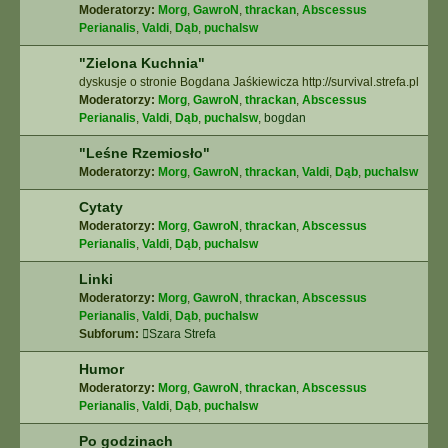
Moderatorzy:
Morg
,
GawroN
,
thrackan
,
Abscessus
Perianalis
,
Valdi
,
Dąb
,
puchalsw
"Zielona Kuchnia"
dyskusje o stronie Bogdana Jaśkiewicza http://survival.strefa.pl
Moderatorzy:
Morg
,
GawroN
,
thrackan
,
Abscessus
Perianalis
,
Valdi
,
Dąb
,
puchalsw
,
bogdan
"Leśne Rzemiosło"
Moderatorzy:
Morg
,
GawroN
,
thrackan
,
Valdi
,
Dąb
,
puchalsw
Cytaty
Moderatorzy:
Morg
,
GawroN
,
thrackan
,
Abscessus
Perianalis
,
Valdi
,
Dąb
,
puchalsw
Linki
Moderatorzy:
Morg
,
GawroN
,
thrackan
,
Abscessus
Perianalis
,
Valdi
,
Dąb
,
puchalsw
Subforum:
Szara Strefa
Humor
Moderatorzy:
Morg
,
GawroN
,
thrackan
,
Abscessus
Perianalis
,
Valdi
,
Dąb
,
puchalsw
Po godzinach