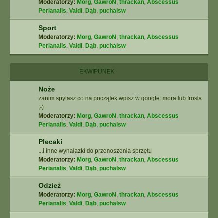
Moderatorzy:
Morg
,
GawroN
,
thrackan
,
Abscessus
Perianalis
,
Valdi
,
Dąb
,
puchalsw
Sport
Moderatorzy:
Morg
,
GawroN
,
thrackan
,
Abscessus
Perianalis
,
Valdi
,
Dąb
,
puchalsw
EKWIPUNEK
Noże
zanim spytasz co na początek wpisz w google: mora lub frosts
;-)
Moderatorzy:
Morg
,
GawroN
,
thrackan
,
Abscessus
Perianalis
,
Valdi
,
Dąb
,
puchalsw
Plecaki
...i inne wynalazki do przenoszenia sprzętu
Moderatorzy:
Morg
,
GawroN
,
thrackan
,
Abscessus
Perianalis
,
Valdi
,
Dąb
,
puchalsw
Odzież
Moderatorzy:
Morg
,
GawroN
,
thrackan
,
Abscessus
Perianalis
,
Valdi
,
Dąb
,
puchalsw