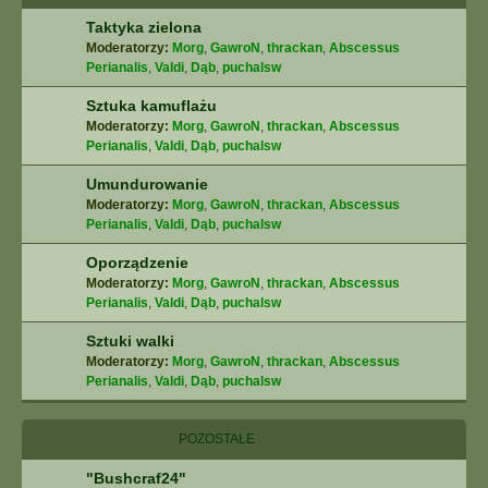
Taktyka zielona
Moderatorzy:
Morg
,
GawroN
,
thrackan
,
Abscessus
Perianalis
,
Valdi
,
Dąb
,
puchalsw
Sztuka kamuflażu
Moderatorzy:
Morg
,
GawroN
,
thrackan
,
Abscessus
Perianalis
,
Valdi
,
Dąb
,
puchalsw
Umundurowanie
Moderatorzy:
Morg
,
GawroN
,
thrackan
,
Abscessus
Perianalis
,
Valdi
,
Dąb
,
puchalsw
Oporządzenie
Moderatorzy:
Morg
,
GawroN
,
thrackan
,
Abscessus
Perianalis
,
Valdi
,
Dąb
,
puchalsw
Sztuki walki
Moderatorzy:
Morg
,
GawroN
,
thrackan
,
Abscessus
Perianalis
,
Valdi
,
Dąb
,
puchalsw
POZOSTAŁE
"Bushcraf24"