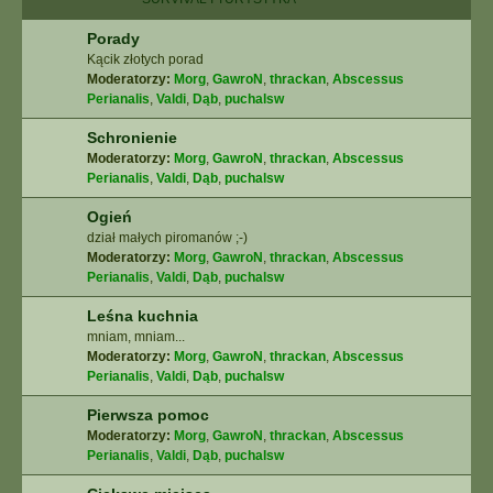
Porady
Kącik złotych porad
Moderatorzy:
Morg
,
GawroN
,
thrackan
,
Abscessus
Perianalis
,
Valdi
,
Dąb
,
puchalsw
Schronienie
Moderatorzy:
Morg
,
GawroN
,
thrackan
,
Abscessus
Perianalis
,
Valdi
,
Dąb
,
puchalsw
Ogień
dział małych piromanów ;-)
Moderatorzy:
Morg
,
GawroN
,
thrackan
,
Abscessus
Perianalis
,
Valdi
,
Dąb
,
puchalsw
Leśna kuchnia
mniam, mniam...
Moderatorzy:
Morg
,
GawroN
,
thrackan
,
Abscessus
Perianalis
,
Valdi
,
Dąb
,
puchalsw
Pierwsza pomoc
Moderatorzy:
Morg
,
GawroN
,
thrackan
,
Abscessus
Perianalis
,
Valdi
,
Dąb
,
puchalsw