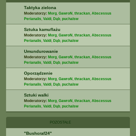
Taktyka zielona
Moderatorzy:
Morg
,
GawroN
,
thrackan
,
Abscessus
Perianalis
,
Valdi
,
Dąb
,
puchalsw
Sztuka kamuflażu
Moderatorzy:
Morg
,
GawroN
,
thrackan
,
Abscessus
Perianalis
,
Valdi
,
Dąb
,
puchalsw
Umundurowanie
Moderatorzy:
Morg
,
GawroN
,
thrackan
,
Abscessus
Perianalis
,
Valdi
,
Dąb
,
puchalsw
Oporządzenie
Moderatorzy:
Morg
,
GawroN
,
thrackan
,
Abscessus
Perianalis
,
Valdi
,
Dąb
,
puchalsw
Sztuki walki
Moderatorzy:
Morg
,
GawroN
,
thrackan
,
Abscessus
Perianalis
,
Valdi
,
Dąb
,
puchalsw
POZOSTAŁE
"Bushcraf24"