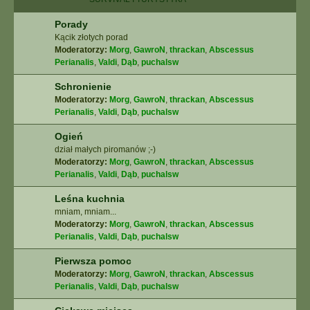
Porady
Kącik złotych porad
Moderatorzy:
Morg
,
GawroN
,
thrackan
,
Abscessus
Perianalis
,
Valdi
,
Dąb
,
puchalsw
Schronienie
Moderatorzy:
Morg
,
GawroN
,
thrackan
,
Abscessus
Perianalis
,
Valdi
,
Dąb
,
puchalsw
Ogień
dział małych piromanów ;-)
Moderatorzy:
Morg
,
GawroN
,
thrackan
,
Abscessus
Perianalis
,
Valdi
,
Dąb
,
puchalsw
Leśna kuchnia
mniam, mniam...
Moderatorzy:
Morg
,
GawroN
,
thrackan
,
Abscessus
Perianalis
,
Valdi
,
Dąb
,
puchalsw
Pierwsza pomoc
Moderatorzy:
Morg
,
GawroN
,
thrackan
,
Abscessus
Perianalis
,
Valdi
,
Dąb
,
puchalsw