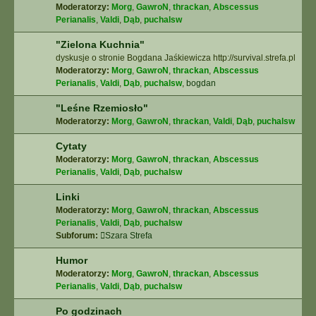
Moderatorzy:
Morg
,
GawroN
,
thrackan
,
Abscessus
Perianalis
,
Valdi
,
Dąb
,
puchalsw
"Zielona Kuchnia"
dyskusje o stronie Bogdana Jaśkiewicza http://survival.strefa.pl
Moderatorzy:
Morg
,
GawroN
,
thrackan
,
Abscessus
Perianalis
,
Valdi
,
Dąb
,
puchalsw
,
bogdan
"Leśne Rzemiosło"
Moderatorzy:
Morg
,
GawroN
,
thrackan
,
Valdi
,
Dąb
,
puchalsw
Cytaty
Moderatorzy:
Morg
,
GawroN
,
thrackan
,
Abscessus
Perianalis
,
Valdi
,
Dąb
,
puchalsw
Linki
Moderatorzy:
Morg
,
GawroN
,
thrackan
,
Abscessus
Perianalis
,
Valdi
,
Dąb
,
puchalsw
Subforum:
Szara Strefa
Humor
Moderatorzy:
Morg
,
GawroN
,
thrackan
,
Abscessus
Perianalis
,
Valdi
,
Dąb
,
puchalsw
Po godzinach