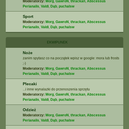
Moderatorzy:
Morg
,
GawroN
,
thrackan
,
Abscessus
Perianalis
,
Valdi
,
Dąb
,
puchalsw
Sport
Moderatorzy:
Morg
,
GawroN
,
thrackan
,
Abscessus
Perianalis
,
Valdi
,
Dąb
,
puchalsw
EKWIPUNEK
Noże
zanim spytasz co na początek wpisz w google: mora lub frosts
;-)
Moderatorzy:
Morg
,
GawroN
,
thrackan
,
Abscessus
Perianalis
,
Valdi
,
Dąb
,
puchalsw
Plecaki
...i inne wynalazki do przenoszenia sprzętu
Moderatorzy:
Morg
,
GawroN
,
thrackan
,
Abscessus
Perianalis
,
Valdi
,
Dąb
,
puchalsw
Odzież
Moderatorzy:
Morg
,
GawroN
,
thrackan
,
Abscessus
Perianalis
,
Valdi
,
Dąb
,
puchalsw