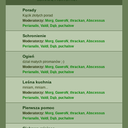
Porady
Kącik złotych porad
Moderatorzy:
Morg
,
GawroN
,
thrackan
,
Abscessus
Perianalis
,
Valdi
,
Dąb
,
puchalsw
Schronienie
Moderatorzy:
Morg
,
GawroN
,
thrackan
,
Abscessus
Perianalis
,
Valdi
,
Dąb
,
puchalsw
Ogień
dział małych piromanów ;-)
Moderatorzy:
Morg
,
GawroN
,
thrackan
,
Abscessus
Perianalis
,
Valdi
,
Dąb
,
puchalsw
Leśna kuchnia
mniam, mniam...
Moderatorzy:
Morg
,
GawroN
,
thrackan
,
Abscessus
Perianalis
,
Valdi
,
Dąb
,
puchalsw
Pierwsza pomoc
Moderatorzy:
Morg
,
GawroN
,
thrackan
,
Abscessus
Perianalis
,
Valdi
,
Dąb
,
puchalsw