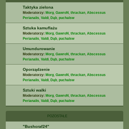
Taktyka zielona
Moderatorzy:
Morg
,
GawroN
,
thrackan
,
Abscessus
Perianalis
,
Valdi
,
Dąb
,
puchalsw
Sztuka kamuflażu
Moderatorzy:
Morg
,
GawroN
,
thrackan
,
Abscessus
Perianalis
,
Valdi
,
Dąb
,
puchalsw
Umundurowanie
Moderatorzy:
Morg
,
GawroN
,
thrackan
,
Abscessus
Perianalis
,
Valdi
,
Dąb
,
puchalsw
Oporządzenie
Moderatorzy:
Morg
,
GawroN
,
thrackan
,
Abscessus
Perianalis
,
Valdi
,
Dąb
,
puchalsw
Sztuki walki
Moderatorzy:
Morg
,
GawroN
,
thrackan
,
Abscessus
Perianalis
,
Valdi
,
Dąb
,
puchalsw
POZOSTAŁE
"Bushcraf24"