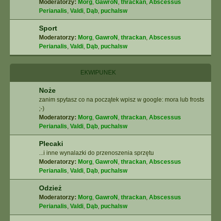
Moderatorzy:
Morg
,
GawroN
,
thrackan
,
Abscessus
Perianalis
,
Valdi
,
Dąb
,
puchalsw
Sport
Moderatorzy:
Morg
,
GawroN
,
thrackan
,
Abscessus
Perianalis
,
Valdi
,
Dąb
,
puchalsw
EKWIPUNEK
Noże
zanim spytasz co na początek wpisz w google: mora lub frosts
;-)
Moderatorzy:
Morg
,
GawroN
,
thrackan
,
Abscessus
Perianalis
,
Valdi
,
Dąb
,
puchalsw
Plecaki
...i inne wynalazki do przenoszenia sprzętu
Moderatorzy:
Morg
,
GawroN
,
thrackan
,
Abscessus
Perianalis
,
Valdi
,
Dąb
,
puchalsw
Odzież
Moderatorzy:
Morg
,
GawroN
,
thrackan
,
Abscessus
Perianalis
,
Valdi
,
Dąb
,
puchalsw