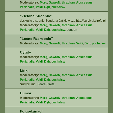
Moderatorzy:
Morg
,
GawroN
,
thrackan
,
Abscessus
Perianalis
,
Valdi
,
Dąb
,
puchalsw
"Zielona Kuchnia"
dyskusje o stronie Bogdana Jaśkiewicza http://survival.strefa.pl
Moderatorzy:
Morg
,
GawroN
,
thrackan
,
Abscessus
Perianalis
,
Valdi
,
Dąb
,
puchalsw
,
bogdan
"Leśne Rzemiosło"
Moderatorzy:
Morg
,
GawroN
,
thrackan
,
Valdi
,
Dąb
,
puchalsw
Cytaty
Moderatorzy:
Morg
,
GawroN
,
thrackan
,
Abscessus
Perianalis
,
Valdi
,
Dąb
,
puchalsw
Linki
Moderatorzy:
Morg
,
GawroN
,
thrackan
,
Abscessus
Perianalis
,
Valdi
,
Dąb
,
puchalsw
Subforum:
Szara Strefa
Humor
Moderatorzy:
Morg
,
GawroN
,
thrackan
,
Abscessus
Perianalis
,
Valdi
,
Dąb
,
puchalsw
Po godzinach