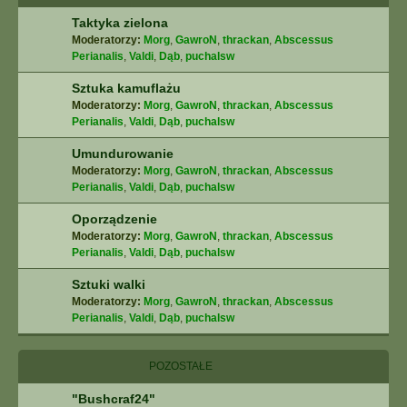
Taktyka zielona
Moderatorzy:
Morg
,
GawroN
,
thrackan
,
Abscessus
Perianalis
,
Valdi
,
Dąb
,
puchalsw
Sztuka kamuflażu
Moderatorzy:
Morg
,
GawroN
,
thrackan
,
Abscessus
Perianalis
,
Valdi
,
Dąb
,
puchalsw
Umundurowanie
Moderatorzy:
Morg
,
GawroN
,
thrackan
,
Abscessus
Perianalis
,
Valdi
,
Dąb
,
puchalsw
Oporządzenie
Moderatorzy:
Morg
,
GawroN
,
thrackan
,
Abscessus
Perianalis
,
Valdi
,
Dąb
,
puchalsw
Sztuki walki
Moderatorzy:
Morg
,
GawroN
,
thrackan
,
Abscessus
Perianalis
,
Valdi
,
Dąb
,
puchalsw
POZOSTAŁE
"Bushcraf24"