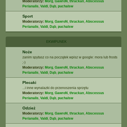
Moderatorzy:
Morg
,
GawroN
,
thrackan
,
Abscessus
Perianalis
,
Valdi
,
Dąb
,
puchalsw
Sport
Moderatorzy:
Morg
,
GawroN
,
thrackan
,
Abscessus
Perianalis
,
Valdi
,
Dąb
,
puchalsw
EKWIPUNEK
Noże
zanim spytasz co na początek wpisz w google: mora lub frosts
;-)
Moderatorzy:
Morg
,
GawroN
,
thrackan
,
Abscessus
Perianalis
,
Valdi
,
Dąb
,
puchalsw
Plecaki
...i inne wynalazki do przenoszenia sprzętu
Moderatorzy:
Morg
,
GawroN
,
thrackan
,
Abscessus
Perianalis
,
Valdi
,
Dąb
,
puchalsw
Odzież
Moderatorzy:
Morg
,
GawroN
,
thrackan
,
Abscessus
Perianalis
,
Valdi
,
Dąb
,
puchalsw