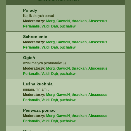
Porady
Kącik złotych porad
Moderatorzy:
Morg
,
GawroN
,
thrackan
,
Abscessus
Perianalis
,
Valdi
,
Dąb
,
puchalsw
Schronienie
Moderatorzy:
Morg
,
GawroN
,
thrackan
,
Abscessus
Perianalis
,
Valdi
,
Dąb
,
puchalsw
Ogień
dział małych piromanów ;-)
Moderatorzy:
Morg
,
GawroN
,
thrackan
,
Abscessus
Perianalis
,
Valdi
,
Dąb
,
puchalsw
Leśna kuchnia
mniam, mniam...
Moderatorzy:
Morg
,
GawroN
,
thrackan
,
Abscessus
Perianalis
,
Valdi
,
Dąb
,
puchalsw
Pierwsza pomoc
Moderatorzy:
Morg
,
GawroN
,
thrackan
,
Abscessus
Perianalis
,
Valdi
,
Dąb
,
puchalsw