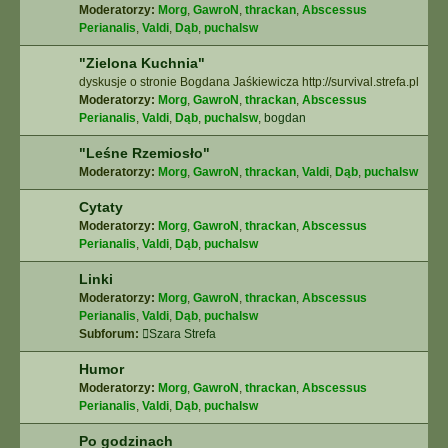
Moderatorzy:
Morg
,
GawroN
,
thrackan
,
Abscessus
Perianalis
,
Valdi
,
Dąb
,
puchalsw
"Zielona Kuchnia"
dyskusje o stronie Bogdana Jaśkiewicza http://survival.strefa.pl
Moderatorzy:
Morg
,
GawroN
,
thrackan
,
Abscessus
Perianalis
,
Valdi
,
Dąb
,
puchalsw
,
bogdan
"Leśne Rzemiosło"
Moderatorzy:
Morg
,
GawroN
,
thrackan
,
Valdi
,
Dąb
,
puchalsw
Cytaty
Moderatorzy:
Morg
,
GawroN
,
thrackan
,
Abscessus
Perianalis
,
Valdi
,
Dąb
,
puchalsw
Linki
Moderatorzy:
Morg
,
GawroN
,
thrackan
,
Abscessus
Perianalis
,
Valdi
,
Dąb
,
puchalsw
Subforum:
Szara Strefa
Humor
Moderatorzy:
Morg
,
GawroN
,
thrackan
,
Abscessus
Perianalis
,
Valdi
,
Dąb
,
puchalsw
Po godzinach