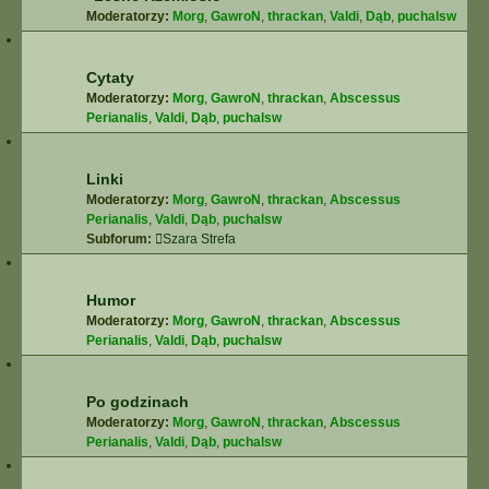
Moderatorzy:
Morg
,
GawroN
,
thrackan
,
Valdi
,
Dąb
,
puchalsw
Cytaty
Moderatorzy:
Morg
,
GawroN
,
thrackan
,
Abscessus
Perianalis
,
Valdi
,
Dąb
,
puchalsw
Linki
Moderatorzy:
Morg
,
GawroN
,
thrackan
,
Abscessus
Perianalis
,
Valdi
,
Dąb
,
puchalsw
Subforum:
Szara Strefa
Humor
Moderatorzy:
Morg
,
GawroN
,
thrackan
,
Abscessus
Perianalis
,
Valdi
,
Dąb
,
puchalsw
Po godzinach
Moderatorzy:
Morg
,
GawroN
,
thrackan
,
Abscessus
Perianalis
,
Valdi
,
Dąb
,
puchalsw