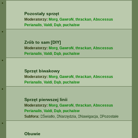
Pozostały sprzęt
Moderatorzy:
Morg
,
GawroN
,
thrackan
,
Abscessus
Perianalis
,
Valdi
,
Dąb
,
puchalsw
Zrób to sam [DIY]
Moderatorzy:
Morg
,
GawroN
,
thrackan
,
Abscessus
Perianalis
,
Valdi
,
Dąb
,
puchalsw
Sprzęt biwakowy
Moderatorzy:
Morg
,
GawroN
,
thrackan
,
Abscessus
Perianalis
,
Valdi
,
Dąb
,
puchalsw
Sprzęt pierwszej linii
Moderatorzy:
Morg
,
GawroN
,
thrackan
,
Abscessus
Perianalis
,
Valdi
,
Dąb
,
puchalsw
Subfora:
Światło
,
Narzędzia
,
Nawigacja
,
Pozostałe
Obuwie