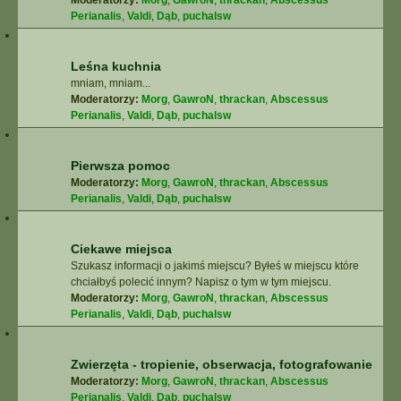
Moderatorzy:
Morg
,
GawroN
,
thrackan
,
Abscessus
Perianalis
,
Valdi
,
Dąb
,
puchalsw
Leśna kuchnia
mniam, mniam...
Moderatorzy:
Morg
,
GawroN
,
thrackan
,
Abscessus
Perianalis
,
Valdi
,
Dąb
,
puchalsw
Pierwsza pomoc
Moderatorzy:
Morg
,
GawroN
,
thrackan
,
Abscessus
Perianalis
,
Valdi
,
Dąb
,
puchalsw
Ciekawe miejsca
Szukasz informacji o jakimś miejscu? Byłeś w miejscu które
chciałbyś polecić innym? Napisz o tym w tym miejscu.
Moderatorzy:
Morg
,
GawroN
,
thrackan
,
Abscessus
Perianalis
,
Valdi
,
Dąb
,
puchalsw
Zwierzęta - tropienie, obserwacja, fotografowanie
Moderatorzy:
Morg
,
GawroN
,
thrackan
,
Abscessus
Perianalis
,
Valdi
,
Dąb
,
puchalsw