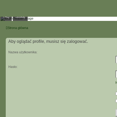
FAQ
Szukaj
Strona główna
Aby oglądać profile, musisz się zalogować.
Nazwa użytkownika:
Hasło:
N