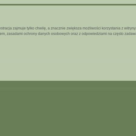
tracja zajmuje tylko chwilę, a znacznie zwiększa możliwości korzystania z witry
inem, zasadami ochrony danych osobowych oraz z odpowiedziami na często zadawa