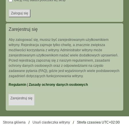
Ukryj mój status podczas tej sesji
Zarejestruj się
Aby zalogować się, musisz być zarejestrowanym użytkownikiem
witryny. Rejestracja zajmuje tylko chwilę, a znacznie zwiększa
możliwości korzystania z witryny. Administrator witryny może
zarejestrowanym użytkownikom nadać wiele dodatkowych uprawnień.
Przed rejestracją zapoznaj się z naszym regulaminem, zasadami
ochrony danych osobowych oraz z odpowiedziami na często
zadawane pytania (FAQ), gdzie jest wyjaśnionych wiele podstawowych
zagadnień dotyczących funkcjonowania witryny.
Regulamin
|
Zasady ochrony danych osobowych
Zarejestruj się
Strona główna
Usuń ciasteczka witryny
Strefa czasowa
UTC+02:00