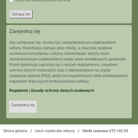
Ukryj mój status podczas tej sesji
Zarejestruj się
Aby zalogować się, musisz być zarejestrowanym użytkownikiem
witryny. Rejestracja zajmuje tylko chwilę, a znacznie zwiększa
możliwości korzystania z witryny. Administrator witryny może
zarejestrowanym użytkownikom nadać wiele dodatkowych uprawnień.
Przed rejestracją zapoznaj się z naszym regulaminem, zasadami
ochrony danych osobowych oraz z odpowiedziami na często
zadawane pytania (FAQ), gdzie jest wyjaśnionych wiele podstawowych
zagadnień dotyczących funkcjonowania witryny.
Regulamin
|
Zasady ochrony danych osobowych
Zarejestruj się
Strona główna
Usuń ciasteczka witryny
Strefa czasowa
UTC+02:00