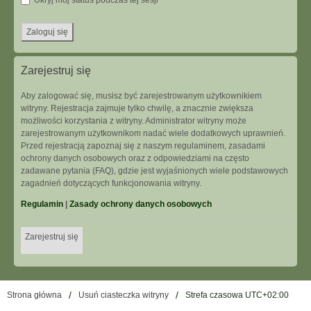
Ukryj mój status podczas tej sesji
Zarejestruj się
Aby zalogować się, musisz być zarejestrowanym użytkownikiem
witryny. Rejestracja zajmuje tylko chwilę, a znacznie zwiększa
możliwości korzystania z witryny. Administrator witryny może
zarejestrowanym użytkownikom nadać wiele dodatkowych uprawnień.
Przed rejestracją zapoznaj się z naszym regulaminem, zasadami
ochrony danych osobowych oraz z odpowiedziami na często
zadawane pytania (FAQ), gdzie jest wyjaśnionych wiele podstawowych
zagadnień dotyczących funkcjonowania witryny.
Regulamin
|
Zasady ochrony danych osobowych
Zarejestruj się
Strona główna
Usuń ciasteczka witryny
Strefa czasowa
UTC+02:00