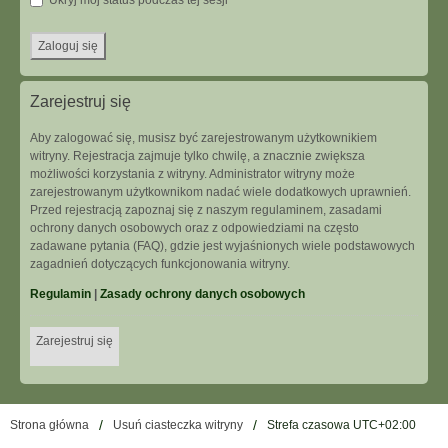
Ukryj mój status podczas tej sesji
Zarejestruj się
Aby zalogować się, musisz być zarejestrowanym użytkownikiem
witryny. Rejestracja zajmuje tylko chwilę, a znacznie zwiększa
możliwości korzystania z witryny. Administrator witryny może
zarejestrowanym użytkownikom nadać wiele dodatkowych uprawnień.
Przed rejestracją zapoznaj się z naszym regulaminem, zasadami
ochrony danych osobowych oraz z odpowiedziami na często
zadawane pytania (FAQ), gdzie jest wyjaśnionych wiele podstawowych
zagadnień dotyczących funkcjonowania witryny.
Regulamin
|
Zasady ochrony danych osobowych
Zarejestruj się
Strona główna
Usuń ciasteczka witryny
Strefa czasowa
UTC+02:00