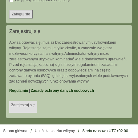
Ukryj mój status podczas tej sesji
Zarejestruj się
Aby zalogować się, musisz być zarejestrowanym użytkownikiem
witryny. Rejestracja zajmuje tylko chwilę, a znacznie zwiększa
możliwości korzystania z witryny. Administrator witryny może
zarejestrowanym użytkownikom nadać wiele dodatkowych uprawnień.
Przed rejestracją zapoznaj się z naszym regulaminem, zasadami
ochrony danych osobowych oraz z odpowiedziami na często
zadawane pytania (FAQ), gdzie jest wyjaśnionych wiele podstawowych
zagadnień dotyczących funkcjonowania witryny.
Regulamin
|
Zasady ochrony danych osobowych
Zarejestruj się
Strona główna
Usuń ciasteczka witryny
Strefa czasowa
UTC+02:00