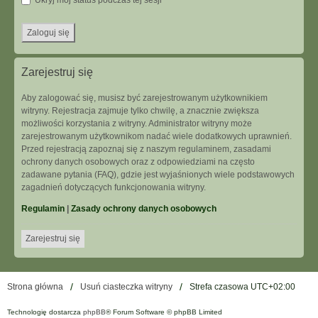
Ukryj mój status podczas tej sesji
Zarejestruj się
Aby zalogować się, musisz być zarejestrowanym użytkownikiem
witryny. Rejestracja zajmuje tylko chwilę, a znacznie zwiększa
możliwości korzystania z witryny. Administrator witryny może
zarejestrowanym użytkownikom nadać wiele dodatkowych uprawnień.
Przed rejestracją zapoznaj się z naszym regulaminem, zasadami
ochrony danych osobowych oraz z odpowiedziami na często
zadawane pytania (FAQ), gdzie jest wyjaśnionych wiele podstawowych
zagadnień dotyczących funkcjonowania witryny.
Regulamin
|
Zasady ochrony danych osobowych
Zarejestruj się
Strona główna
Usuń ciasteczka witryny
Strefa czasowa
UTC+02:00
Technologię dostarcza
phpBB
® Forum Software © phpBB Limited