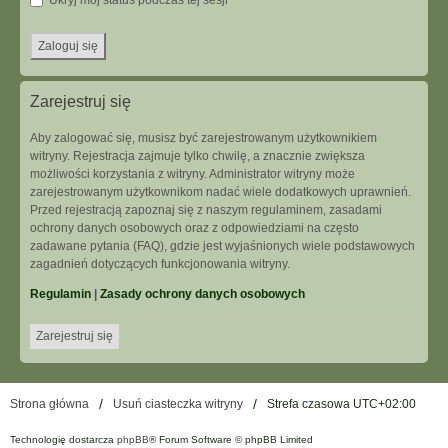
Ukryj mój status podczas tej sesji
Zarejestruj się
Aby zalogować się, musisz być zarejestrowanym użytkownikiem
witryny. Rejestracja zajmuje tylko chwilę, a znacznie zwiększa
możliwości korzystania z witryny. Administrator witryny może
zarejestrowanym użytkownikom nadać wiele dodatkowych uprawnień.
Przed rejestracją zapoznaj się z naszym regulaminem, zasadami
ochrony danych osobowych oraz z odpowiedziami na często
zadawane pytania (FAQ), gdzie jest wyjaśnionych wiele podstawowych
zagadnień dotyczących funkcjonowania witryny.
Regulamin
|
Zasady ochrony danych osobowych
Zarejestruj się
Strona główna
Usuń ciasteczka witryny
Strefa czasowa
UTC+02:00
Technologię dostarcza
phpBB
® Forum Software © phpBB Limited