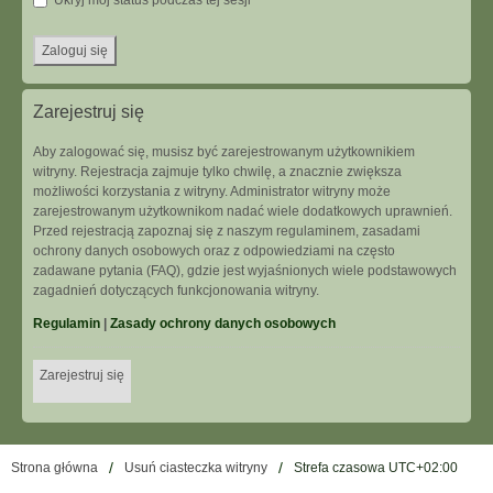
Ukryj mój status podczas tej sesji
Zarejestruj się
Aby zalogować się, musisz być zarejestrowanym użytkownikiem
witryny. Rejestracja zajmuje tylko chwilę, a znacznie zwiększa
możliwości korzystania z witryny. Administrator witryny może
zarejestrowanym użytkownikom nadać wiele dodatkowych uprawnień.
Przed rejestracją zapoznaj się z naszym regulaminem, zasadami
ochrony danych osobowych oraz z odpowiedziami na często
zadawane pytania (FAQ), gdzie jest wyjaśnionych wiele podstawowych
zagadnień dotyczących funkcjonowania witryny.
Regulamin
|
Zasady ochrony danych osobowych
Zarejestruj się
Strona główna
Usuń ciasteczka witryny
Strefa czasowa
UTC+02:00