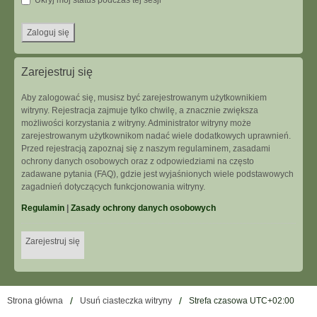
Ukryj mój status podczas tej sesji
Zarejestruj się
Aby zalogować się, musisz być zarejestrowanym użytkownikiem
witryny. Rejestracja zajmuje tylko chwilę, a znacznie zwiększa
możliwości korzystania z witryny. Administrator witryny może
zarejestrowanym użytkownikom nadać wiele dodatkowych uprawnień.
Przed rejestracją zapoznaj się z naszym regulaminem, zasadami
ochrony danych osobowych oraz z odpowiedziami na często
zadawane pytania (FAQ), gdzie jest wyjaśnionych wiele podstawowych
zagadnień dotyczących funkcjonowania witryny.
Regulamin
|
Zasady ochrony danych osobowych
Zarejestruj się
Strona główna
Usuń ciasteczka witryny
Strefa czasowa
UTC+02:00