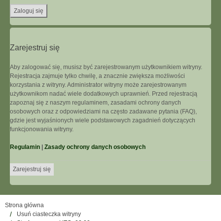
Zarejestruj się
Aby zalogować się, musisz być zarejestrowanym użytkownikiem witryny.
Rejestracja zajmuje tylko chwilę, a znacznie zwiększa możliwości
korzystania z witryny. Administrator witryny może zarejestrowanym
użytkownikom nadać wiele dodatkowych uprawnień. Przed rejestracją
zapoznaj się z naszym regulaminem, zasadami ochrony danych
osobowych oraz z odpowiedziami na często zadawane pytania (FAQ),
gdzie jest wyjaśnionych wiele podstawowych zagadnień dotyczących
funkcjonowania witryny.
Regulamin
|
Zasady ochrony danych osobowych
Zarejestruj się
Strona główna
Usuń ciasteczka witryny