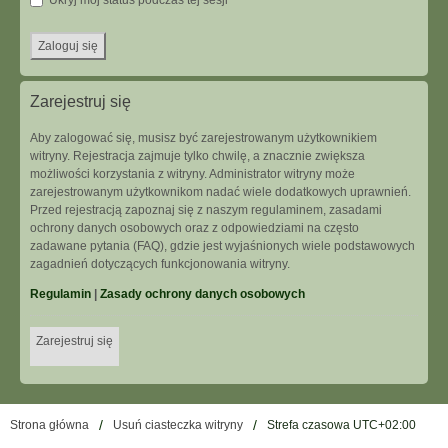
Ukryj mój status podczas tej sesji
Zarejestruj się
Aby zalogować się, musisz być zarejestrowanym użytkownikiem
witryny. Rejestracja zajmuje tylko chwilę, a znacznie zwiększa
możliwości korzystania z witryny. Administrator witryny może
zarejestrowanym użytkownikom nadać wiele dodatkowych uprawnień.
Przed rejestracją zapoznaj się z naszym regulaminem, zasadami
ochrony danych osobowych oraz z odpowiedziami na często
zadawane pytania (FAQ), gdzie jest wyjaśnionych wiele podstawowych
zagadnień dotyczących funkcjonowania witryny.
Regulamin
|
Zasady ochrony danych osobowych
Zarejestruj się
Strona główna
Usuń ciasteczka witryny
Strefa czasowa
UTC+02:00