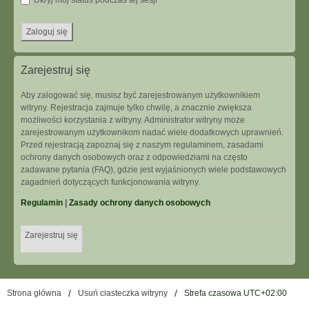
Ukryj mój status podczas tej sesji
Zarejestruj się
Aby zalogować się, musisz być zarejestrowanym użytkownikiem
witryny. Rejestracja zajmuje tylko chwilę, a znacznie zwiększa
możliwości korzystania z witryny. Administrator witryny może
zarejestrowanym użytkownikom nadać wiele dodatkowych uprawnień.
Przed rejestracją zapoznaj się z naszym regulaminem, zasadami
ochrony danych osobowych oraz z odpowiedziami na często
zadawane pytania (FAQ), gdzie jest wyjaśnionych wiele podstawowych
zagadnień dotyczących funkcjonowania witryny.
Regulamin
|
Zasady ochrony danych osobowych
Zarejestruj się
Strona główna
Usuń ciasteczka witryny
Strefa czasowa
UTC+02:00