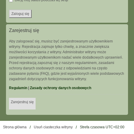
Ukryj mój status podczas tej sesji
Zarejestruj się
Aby zalogować się, musisz być zarejestrowanym użytkownikiem
witryny. Rejestracja zajmuje tylko chwilę, a znacznie zwiększa
możliwości korzystania z witryny. Administrator witryny może
zarejestrowanym użytkownikom nadać wiele dodatkowych uprawnień.
Przed rejestracją zapoznaj się z naszym regulaminem, zasadami
ochrony danych osobowych oraz z odpowiedziami na często
zadawane pytania (FAQ), gdzie jest wyjaśnionych wiele podstawowych
zagadnień dotyczących funkcjonowania witryny.
Regulamin
|
Zasady ochrony danych osobowych
Zarejestruj się
Strona główna
Usuń ciasteczka witryny
Strefa czasowa
UTC+02:00