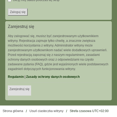
Ukryj mój status podczas tej sesji
Zarejestruj się
Aby zalogować się, musisz być zarejestrowanym użytkownikiem
witryny. Rejestracja zajmuje tylko chwilę, a znacznie zwiększa
możliwości korzystania z witryny. Administrator witryny może
zarejestrowanym użytkownikom nadać wiele dodatkowych uprawnień.
Przed rejestracją zapoznaj się z naszym regulaminem, zasadami
ochrony danych osobowych oraz z odpowiedziami na często
zadawane pytania (FAQ), gdzie jest wyjaśnionych wiele podstawowych
zagadnień dotyczących funkcjonowania witryny.
Regulamin
|
Zasady ochrony danych osobowych
Zarejestruj się
Strona główna
Usuń ciasteczka witryny
Strefa czasowa
UTC+02:00