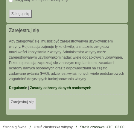
Ukryj mój status podczas tej sesji
Zarejestruj się
Aby zalogować się, musisz być zarejestrowanym użytkownikiem
witryny. Rejestracja zajmuje tylko chwilę, a znacznie zwiększa
możliwości korzystania z witryny. Administrator witryny może
zarejestrowanym użytkownikom nadać wiele dodatkowych uprawnień.
Przed rejestracją zapoznaj się z naszym regulaminem, zasadami
ochrony danych osobowych oraz z odpowiedziami na często
zadawane pytania (FAQ), gdzie jest wyjaśnionych wiele podstawowych
zagadnień dotyczących funkcjonowania witryny.
Regulamin
|
Zasady ochrony danych osobowych
Zarejestruj się
Strona główna
Usuń ciasteczka witryny
Strefa czasowa
UTC+02:00