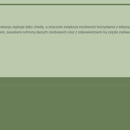
tracja zajmuje tylko chwilę, a znacznie zwiększa możliwości korzystania z witry
inem, zasadami ochrony danych osobowych oraz z odpowiedziami na często zadawa