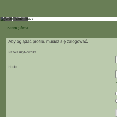
FAQ
Szukaj
Strona główna
Aby oglądać profile, musisz się zalogować.
Nazwa użytkownika:
Hasło:
N