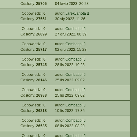
Odsłony:
25705
04 kwie 2023, 20:23
Odpowiedzi:
0
autor:
JarekJanota
Odsłony:
27551
30 sty 2023, 11:26
Odpowiedzi:
0
autor:
Combat.pl
Odsłony:
26899
27 gru 2022, 08:39
Odpowiedzi:
0
autor:
Combat.pl
Odsłony:
25717
02 gru 2022, 15:23
Odpowiedzi:
0
autor:
Combat.pl
Odsłony:
25745
28 lis 2022, 10:23
Odpowiedzi:
0
autor:
Combat.pl
Odsłony:
26146
25 lis 2022, 09:02
Odpowiedzi:
0
autor:
Combat.pl
Odsłony:
26988
25 lis 2022, 09:02
Odpowiedzi:
0
autor:
Combat.pl
Odsłony:
26218
10 lis 2022, 17:35
Odpowiedzi:
0
autor:
Combat.pl
Odsłony:
26535
08 lis 2022, 08:29
Odpowiedzi:
0
autor:
Combat.pl