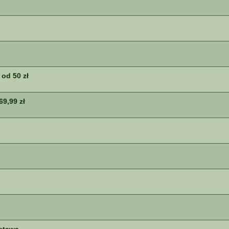
od 50 zł
69,99 zł