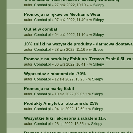
autor:
Combat.pl
»
27 paź 2022, 10:19
» w
Sklepy
Promocja na rękawice Mechanix Wear
autor:
Combat.pl
»
07 paź 2022, 11:40
» w
Sklepy
Outlet w combat
autor:
Combat.pl
»
04 paź 2022, 11:10
» w
Sklepy
10% zniżki na wszystkie produkty - darmowa dostawa 
autor:
Combat.pl
»
28 wrz 2022, 11:16
» w
Sklepy
Promocje na produkty Esbit np. Termos Esbit 0.5L za 
autor:
Combat.pl
»
06 wrz 2022, 10:41
» w
Sklepy
Wyprzedaż z rabatami do -70%
autor:
Combat.pl
»
12 sie 2022, 15:25
» w
Sklepy
Promocja na markę Esbit
autor:
Combat.pl
»
10 sie 2022, 09:05
» w
Sklepy
Produkty Armytek z rabatami do 25%
autor:
Combat.pl
»
04 sie 2022, 12:59
» w
Sklepy
Wszystkie łuki i akcesoria z rabatem 11%
autor:
Combat.pl
»
28 lip 2022, 13:35
» w
Sklepy