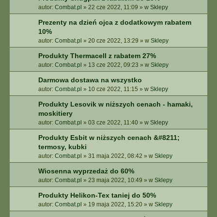
autor:
Combat.pl
»
22 cze 2022, 11:09
» w
Sklepy
Prezenty na dzień ojca z dodatkowym rabatem
10%
autor:
Combat.pl
»
20 cze 2022, 13:29
» w
Sklepy
Produkty Thermacell z rabatem 27%
autor:
Combat.pl
»
13 cze 2022, 09:23
» w
Sklepy
Darmowa dostawa na wszystko
autor:
Combat.pl
»
10 cze 2022, 11:15
» w
Sklepy
Produkty Lesovik w niższych cenach - hamaki,
moskitiery
autor:
Combat.pl
»
03 cze 2022, 11:40
» w
Sklepy
Produkty Esbit w niższych cenach &#8211;
termosy, kubki
autor:
Combat.pl
»
31 maja 2022, 08:42
» w
Sklepy
Wiosenna wyprzedaż do 60%
autor:
Combat.pl
»
23 maja 2022, 10:49
» w
Sklepy
Produkty Helikon-Tex taniej do 50%
autor:
Combat.pl
»
19 maja 2022, 15:20
» w
Sklepy