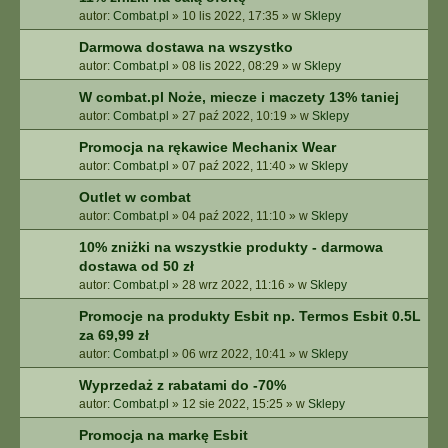
autor:
Combat.pl
»
10 lis 2022, 17:35
» w
Sklepy
Darmowa dostawa na wszystko
autor:
Combat.pl
»
08 lis 2022, 08:29
» w
Sklepy
W combat.pl Noże, miecze i maczety 13% taniej
autor:
Combat.pl
»
27 paź 2022, 10:19
» w
Sklepy
Promocja na rękawice Mechanix Wear
autor:
Combat.pl
»
07 paź 2022, 11:40
» w
Sklepy
Outlet w combat
autor:
Combat.pl
»
04 paź 2022, 11:10
» w
Sklepy
10% zniżki na wszystkie produkty - darmowa
dostawa od 50 zł
autor:
Combat.pl
»
28 wrz 2022, 11:16
» w
Sklepy
Promocje na produkty Esbit np. Termos Esbit 0.5L
za 69,99 zł
autor:
Combat.pl
»
06 wrz 2022, 10:41
» w
Sklepy
Wyprzedaż z rabatami do -70%
autor:
Combat.pl
»
12 sie 2022, 15:25
» w
Sklepy
Promocja na markę Esbit