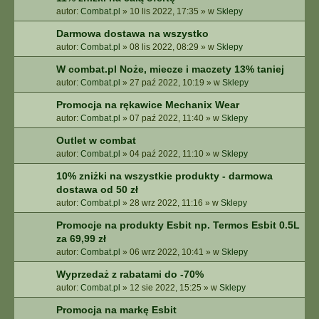
autor:
Combat.pl
»
10 lis 2022, 17:35
» w
Sklepy
Darmowa dostawa na wszystko
autor:
Combat.pl
»
08 lis 2022, 08:29
» w
Sklepy
W combat.pl Noże, miecze i maczety 13% taniej
autor:
Combat.pl
»
27 paź 2022, 10:19
» w
Sklepy
Promocja na rękawice Mechanix Wear
autor:
Combat.pl
»
07 paź 2022, 11:40
» w
Sklepy
Outlet w combat
autor:
Combat.pl
»
04 paź 2022, 11:10
» w
Sklepy
10% zniżki na wszystkie produkty - darmowa
dostawa od 50 zł
autor:
Combat.pl
»
28 wrz 2022, 11:16
» w
Sklepy
Promocje na produkty Esbit np. Termos Esbit 0.5L
za 69,99 zł
autor:
Combat.pl
»
06 wrz 2022, 10:41
» w
Sklepy
Wyprzedaż z rabatami do -70%
autor:
Combat.pl
»
12 sie 2022, 15:25
» w
Sklepy
Promocja na markę Esbit