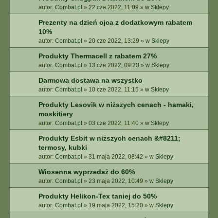
autor:
Combat.pl
»
22 cze 2022, 11:09
» w
Sklepy
Prezenty na dzień ojca z dodatkowym rabatem
10%
autor:
Combat.pl
»
20 cze 2022, 13:29
» w
Sklepy
Produkty Thermacell z rabatem 27%
autor:
Combat.pl
»
13 cze 2022, 09:23
» w
Sklepy
Darmowa dostawa na wszystko
autor:
Combat.pl
»
10 cze 2022, 11:15
» w
Sklepy
Produkty Lesovik w niższych cenach - hamaki,
moskitiery
autor:
Combat.pl
»
03 cze 2022, 11:40
» w
Sklepy
Produkty Esbit w niższych cenach &#8211;
termosy, kubki
autor:
Combat.pl
»
31 maja 2022, 08:42
» w
Sklepy
Wiosenna wyprzedaż do 60%
autor:
Combat.pl
»
23 maja 2022, 10:49
» w
Sklepy
Produkty Helikon-Tex taniej do 50%
autor:
Combat.pl
»
19 maja 2022, 15:20
» w
Sklepy