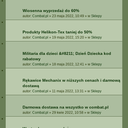
Wiosenna wyprzedaż do 60%
autor:
Combat.pl
»
23 maja 2022, 10:49
» w
Sklepy
Produkty Helikon-Tex taniej do 50%
autor:
Combat.pl
»
19 maja 2022, 15:20
» w
Sklepy
Militaria dla dzieci &#8211; Dzień Dziecka kod
rabatowy
autor:
Combat.pl
»
18 maja 2022, 12:41
» w
Sklepy
Rękawice Mechanix w niższych cenach i darmową
dostawą
autor:
Combat.pl
»
11 maja 2022, 13:31
» w
Sklepy
Darmowa dostawa na wszystko w combat.pl
autor:
Combat.pl
»
29 kwie 2022, 10:58
» w
Sklepy