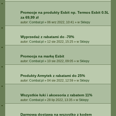
Promocje na produkty Esbit np. Termos Esbit 0.5L
za 69,99 zł
autor:
Combat.pl
»
06 wrz 2022, 10:41
» w
Sklepy
Wyprzedaż z rabatami do -70%
autor:
Combat.pl
»
12 sie 2022, 15:25
» w
Sklepy
Promocja na markę Esbit
autor:
Combat.pl
»
10 sie 2022, 09:05
» w
Sklepy
Produkty Armytek z rabatami do 25%
autor:
Combat.pl
»
04 sie 2022, 12:59
» w
Sklepy
Wszystkie łuki i akcesoria z rabatem 11%
autor:
Combat.pl
»
28 lip 2022, 13:35
» w
Sklepy
Darmowa dostawa na wszystko z kodem