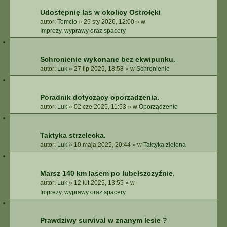
Udostępnię las w okolicy Ostrołęki
autor:
Tomcio
»
25 sty 2026, 12:00
» w
Imprezy, wyprawy oraz spacery
Schronienie wykonane bez ekwipunku.
autor:
Luk
»
27 lip 2025, 18:58
» w
Schronienie
Poradnik dotyczący oporzadzenia.
autor:
Luk
»
02 cze 2025, 11:53
» w
Oporządzenie
Taktyka strzelecka.
autor:
Luk
»
10 maja 2025, 20:44
» w
Taktyka zielona
Marsz 140 km lasem po lubelszczyźnie.
autor:
Luk
»
12 lut 2025, 13:55
» w
Imprezy, wyprawy oraz spacery
Prawdziwy survival w znanym lesie ?