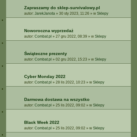
Zapraszamy do sklep-survivalowy.pl
autor:
JarekJanota
»
30 sty 2023, 11:26
» w
Sklepy
Noworoczna wyprzedaż
autor:
Combat.pl
»
27 gru 2022, 08:39
» w
Sklepy
Świąteczne prezenty
autor:
Combat.pl
»
02 gru 2022, 15:23
» w
Sklepy
Cyber Monday 2022
autor:
Combat.pl
»
28 lis 2022, 10:23
» w
Sklepy
Darmowa dostawa na wszystko
autor:
Combat.pl
»
25 lis 2022, 09:02
» w
Sklepy
Black Week 2022
autor:
Combat.pl
»
25 lis 2022, 09:02
» w
Sklepy