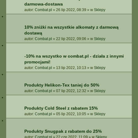
darmowa-dostawa
autor:
Combat.pl
»
26 lip 2022, 08:39
» w
Sklepy
10% zniżki na wszystkie alkomaty z darmową
dostawą
autor:
Combat.pl
»
22 lip 2022, 09:06
» w
Sklepy
-10% na wszystko w combat.pl - działa z innymi
promocjami!
autor:
Combat.pl
»
13 lip 2022, 10:13
» w
Sklepy
Produkty Helikon-Tex taniej do 50%
autor:
Combat.pl
»
07 lip 2022, 12:32
» w
Sklepy
Produkty Cold Steel z rabatem 15%
autor:
Combat.pl
»
05 lip 2022, 10:05
» w
Sklepy
Produkty Snugpak z rabatem do 25%
autor:
Combat.pl
»
22 cze 2022, 11:09
» w
Sklepy