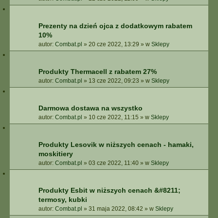
Prezenty na dzień ojca z dodatkowym rabatem
10%
autor:
Combat.pl
»
20 cze 2022, 13:29
» w
Sklepy
Produkty Thermacell z rabatem 27%
autor:
Combat.pl
»
13 cze 2022, 09:23
» w
Sklepy
Darmowa dostawa na wszystko
autor:
Combat.pl
»
10 cze 2022, 11:15
» w
Sklepy
Produkty Lesovik w niższych cenach - hamaki,
moskitiery
autor:
Combat.pl
»
03 cze 2022, 11:40
» w
Sklepy
Produkty Esbit w niższych cenach &#8211;
termosy, kubki
autor:
Combat.pl
»
31 maja 2022, 08:42
» w
Sklepy