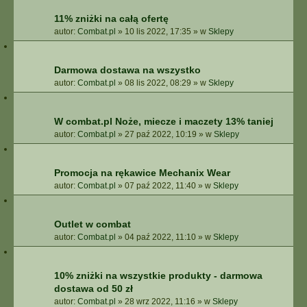
11% zniżki na całą ofertę
autor:
Combat.pl
»
10 lis 2022, 17:35
» w
Sklepy
Darmowa dostawa na wszystko
autor:
Combat.pl
»
08 lis 2022, 08:29
» w
Sklepy
W combat.pl Noże, miecze i maczety 13% taniej
autor:
Combat.pl
»
27 paź 2022, 10:19
» w
Sklepy
Promocja na rękawice Mechanix Wear
autor:
Combat.pl
»
07 paź 2022, 11:40
» w
Sklepy
Outlet w combat
autor:
Combat.pl
»
04 paź 2022, 11:10
» w
Sklepy
10% zniżki na wszystkie produkty - darmowa
dostawa od 50 zł
autor:
Combat.pl
»
28 wrz 2022, 11:16
» w
Sklepy