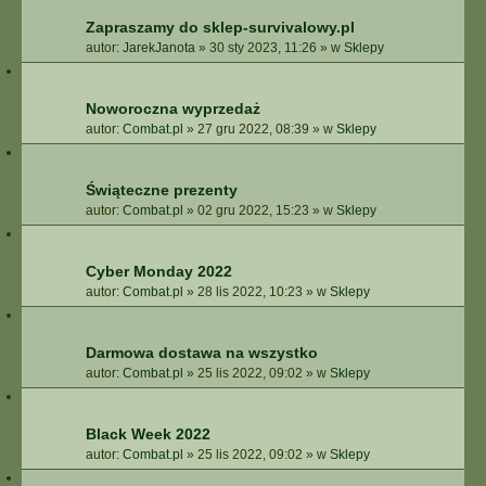
Zapraszamy do sklep-survivalowy.pl
autor:
JarekJanota
»
30 sty 2023, 11:26
» w
Sklepy
Noworoczna wyprzedaż
autor:
Combat.pl
»
27 gru 2022, 08:39
» w
Sklepy
Świąteczne prezenty
autor:
Combat.pl
»
02 gru 2022, 15:23
» w
Sklepy
Cyber Monday 2022
autor:
Combat.pl
»
28 lis 2022, 10:23
» w
Sklepy
Darmowa dostawa na wszystko
autor:
Combat.pl
»
25 lis 2022, 09:02
» w
Sklepy
Black Week 2022
autor:
Combat.pl
»
25 lis 2022, 09:02
» w
Sklepy