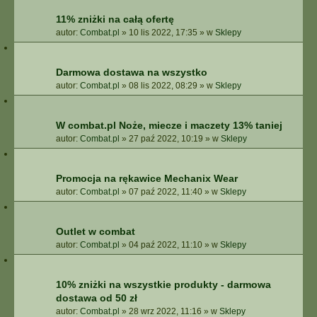
11% zniżki na całą ofertę
autor:
Combat.pl
»
10 lis 2022, 17:35
» w
Sklepy
Darmowa dostawa na wszystko
autor:
Combat.pl
»
08 lis 2022, 08:29
» w
Sklepy
W combat.pl Noże, miecze i maczety 13% taniej
autor:
Combat.pl
»
27 paź 2022, 10:19
» w
Sklepy
Promocja na rękawice Mechanix Wear
autor:
Combat.pl
»
07 paź 2022, 11:40
» w
Sklepy
Outlet w combat
autor:
Combat.pl
»
04 paź 2022, 11:10
» w
Sklepy
10% zniżki na wszystkie produkty - darmowa
dostawa od 50 zł
autor:
Combat.pl
»
28 wrz 2022, 11:16
» w
Sklepy