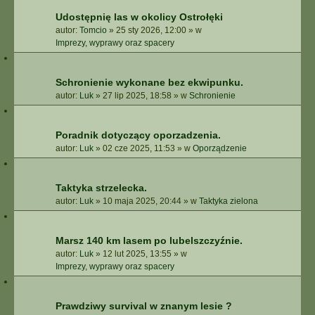
Udostępnię las w okolicy Ostrołęki
autor:
Tomcio
»
25 sty 2026, 12:00
» w
Imprezy, wyprawy oraz spacery
Schronienie wykonane bez ekwipunku.
autor:
Luk
»
27 lip 2025, 18:58
» w
Schronienie
Poradnik dotyczący oporzadzenia.
autor:
Luk
»
02 cze 2025, 11:53
» w
Oporządzenie
Taktyka strzelecka.
autor:
Luk
»
10 maja 2025, 20:44
» w
Taktyka zielona
Marsz 140 km lasem po lubelszczyźnie.
autor:
Luk
»
12 lut 2025, 13:55
» w
Imprezy, wyprawy oraz spacery
Prawdziwy survival w znanym lesie ?