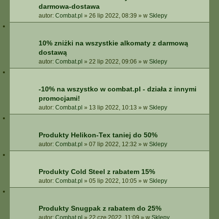
darmowa-dostawa
autor:
Combat.pl
»
26 lip 2022, 08:39
» w
Sklepy
10% zniżki na wszystkie alkomaty z darmową
dostawą
autor:
Combat.pl
»
22 lip 2022, 09:06
» w
Sklepy
-10% na wszystko w combat.pl - działa z innymi
promocjami!
autor:
Combat.pl
»
13 lip 2022, 10:13
» w
Sklepy
Produkty Helikon-Tex taniej do 50%
autor:
Combat.pl
»
07 lip 2022, 12:32
» w
Sklepy
Produkty Cold Steel z rabatem 15%
autor:
Combat.pl
»
05 lip 2022, 10:05
» w
Sklepy
Produkty Snugpak z rabatem do 25%
autor:
Combat.pl
»
22 cze 2022, 11:09
» w
Sklepy