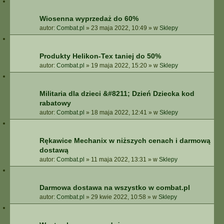
Wiosenna wyprzedaż do 60%
autor:
Combat.pl
»
23 maja 2022, 10:49
» w
Sklepy
Produkty Helikon-Tex taniej do 50%
autor:
Combat.pl
»
19 maja 2022, 15:20
» w
Sklepy
Militaria dla dzieci &#8211; Dzień Dziecka kod
rabatowy
autor:
Combat.pl
»
18 maja 2022, 12:41
» w
Sklepy
Rękawice Mechanix w niższych cenach i darmową
dostawą
autor:
Combat.pl
»
11 maja 2022, 13:31
» w
Sklepy
Darmowa dostawa na wszystko w combat.pl
autor:
Combat.pl
»
29 kwie 2022, 10:58
» w
Sklepy