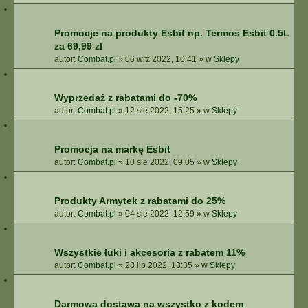
Promocje na produkty Esbit np. Termos Esbit 0.5L
za 69,99 zł
autor:
Combat.pl
»
06 wrz 2022, 10:41
» w
Sklepy
Wyprzedaż z rabatami do -70%
autor:
Combat.pl
»
12 sie 2022, 15:25
» w
Sklepy
Promocja na markę Esbit
autor:
Combat.pl
»
10 sie 2022, 09:05
» w
Sklepy
Produkty Armytek z rabatami do 25%
autor:
Combat.pl
»
04 sie 2022, 12:59
» w
Sklepy
Wszystkie łuki i akcesoria z rabatem 11%
autor:
Combat.pl
»
28 lip 2022, 13:35
» w
Sklepy
Darmowa dostawa na wszystko z kodem