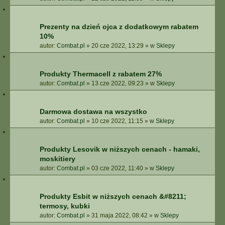
Prezenty na dzień ojca z dodatkowym rabatem
10%
autor:
Combat.pl
»
20 cze 2022, 13:29
» w
Sklepy
Produkty Thermacell z rabatem 27%
autor:
Combat.pl
»
13 cze 2022, 09:23
» w
Sklepy
Darmowa dostawa na wszystko
autor:
Combat.pl
»
10 cze 2022, 11:15
» w
Sklepy
Produkty Lesovik w niższych cenach - hamaki,
moskitiery
autor:
Combat.pl
»
03 cze 2022, 11:40
» w
Sklepy
Produkty Esbit w niższych cenach &#8211;
termosy, kubki
autor:
Combat.pl
»
31 maja 2022, 08:42
» w
Sklepy