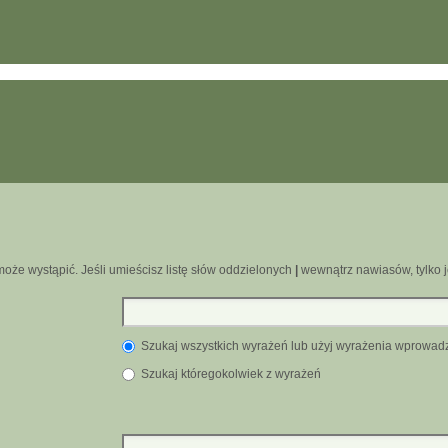
oże wystąpić. Jeśli umieścisz listę słów oddzielonych
|
wewnątrz nawiasów, tylko j
Szukaj wszystkich wyrażeń lub użyj wyrażenia wprowa
Szukaj któregokolwiek z wyrażeń