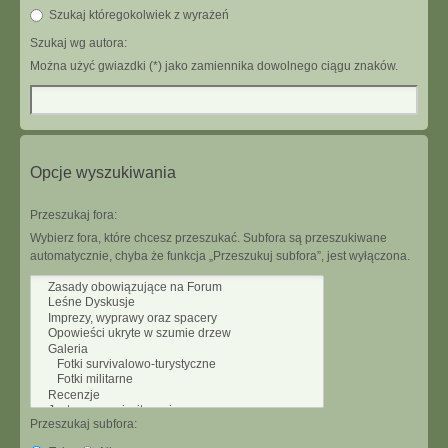
Szukaj któregokolwiek z wyrażeń
Szukaj wg autora:
Można użyć gwiazdki (*) jako zamiennika dowolnego ciągu znaków.
Opcje wyszukiwania
Przeszukaj fora:
Wybierz fora, które chcesz przeszukać. Subfora są przeszukiwane
automatycznie, chyba że funkcja „Przeszukuj subfora”, jest wyłączona.
Przeszukaj subfora: