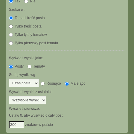
Tak
Nie
Szukaj w:
Temat i treść posta
Tylko treść posta
Tylko tytuły tematów
Tylko pierwszy post tematu
Wyświetl wyniki jako:
Posty
Tematy
Sortuj wyniki wg:
Rosnąco
Malejąco
Wyświetl wyniki z ostatnich:
Wyświetl pierwsze:
Ustaw 0, aby wyświetlić cały post.
znaków w poście