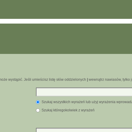
oże wystąpić. Jeśli umieścisz listę słów oddzielonych
|
wewnątrz nawiasów, tylko j
Szukaj wszystkich wyrażeń lub użyj wyrażenia wprowa
Szukaj któregokolwiek z wyrażeń