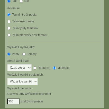
Tak
Nie
Szukaj w:
Temat i treść posta
Tylko treść posta
Tylko tytuły tematów
Tylko pierwszy post tematu
Wyświetl wyniki jako:
Posty
Tematy
Sortuj wyniki wg:
Rosnąco
Malejąco
Wyświetl wyniki z ostatnich:
Wyświetl pierwsze:
Ustaw 0, aby wyświetlić cały post.
znaków w poście