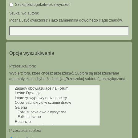
Szukaj któregokolwiek z wyrażeń
Szukaj wg autora:
Można użyć gwiazdki (*) jako zamiennika dowolnego ciągu znaków.
Opcje wyszukiwania
Przeszukaj fora:
Wybierz fora, które chcesz przeszukać. Subfora są przeszukiwane
automatycznie, chyba że funkcja „Przeszukuj subfora”, jest wyłączona.
Przeszukaj subfora: