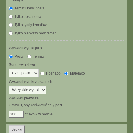
Szukaj w:
Temat i treść posta
Tylko treść posta
Tylko tytuły tematów
Tylko pierwszy post tematu
Wyświetl wyniki jako:
Posty
Tematy
Sortuj wyniki wg:
Rosnąco
Malejąco
Wyświetl wyniki z ostatnich:
Wyświetl pierwsze:
Ustaw 0, aby wyświetlić cały post.
znaków w poście