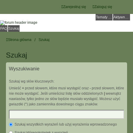
Zarejestruj się
Zaloguj się
Tematy bez odpowiedzi
Aktywne tematy
FAQ
Szukaj
Strona główna
Szukaj
Szukaj
Wyszukiwanie
Szukaj wg słów kluczowych:
Umieść
+
przed słowem, które musi wystąpić oraz
-
przed słowem, które
nie może wystąpić. Jeśli umieścisz listę słów oddzielonych
|
wewnątrz
nawiasów, tylko jedno ze słów będzie musiało wystąpić. Możesz użyć
gwiazdki (*) jako zamiennika dowolnego ciągu znaków.
Szukaj wszystkich wyrażeń lub użyj wyrażenia wprowadzonego
Szukaj któregokolwiek z wyrażeń