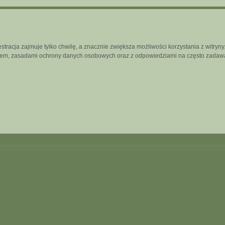
tracja zajmuje tylko chwilę, a znacznie zwiększa możliwości korzystania z witry
inem, zasadami ochrony danych osobowych oraz z odpowiedziami na często zadawa