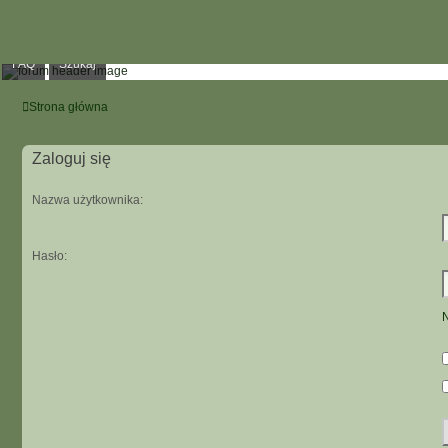
FAQ
Szukaj
Strona główna
Zaloguj się
Nazwa użytkownika:
Hasło:
N