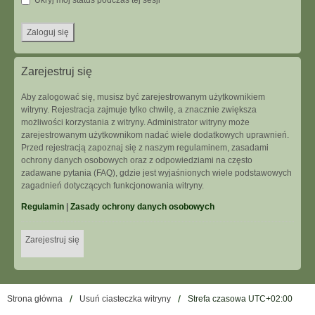
Ukryj mój status podczas tej sesji
Zarejestruj się
Aby zalogować się, musisz być zarejestrowanym użytkownikiem
witryny. Rejestracja zajmuje tylko chwilę, a znacznie zwiększa
możliwości korzystania z witryny. Administrator witryny może
zarejestrowanym użytkownikom nadać wiele dodatkowych uprawnień.
Przed rejestracją zapoznaj się z naszym regulaminem, zasadami
ochrony danych osobowych oraz z odpowiedziami na często
zadawane pytania (FAQ), gdzie jest wyjaśnionych wiele podstawowych
zagadnień dotyczących funkcjonowania witryny.
Regulamin
|
Zasady ochrony danych osobowych
Zarejestruj się
Strona główna
Usuń ciasteczka witryny
Strefa czasowa
UTC+02:00