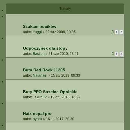
Tematy
Szukam bucików
autor:
Yoggi
»
02 wrz 2008, 19:36
1
2
Odpoczynek dla stopy
autor:
Bastion
»
21 cze 2010, 23:41
1
2
Buty Red Rock 11205
autor:
Natanael
»
15 sty 2019, 09:33
Buty PPO Strzelce Opolskie
autor:
Jakub_P
»
19 gru 2018, 16:22
Haix nepal pro
autor:
hycek
»
16 lut 2017, 20:30