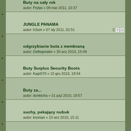
Buty na cały rok
autor:
Frytas
»
09 mar 2011, 10:37
JUNGLE PANAMA
autor:
h3um
»
07 sty 2011, 02:51
1
2
odgrzybianie buta z membraną
autor:
Deflegmator
»
30 wrz 2010, 15:49
Buty Surplus Security Boots
autor:
Kapi070
»
15 gru 2010, 19:54
Buty za...
autor:
donkicha
»
31 paź 2010, 19:57
suchy, pekający nubuk
autor:
kroman
»
15 wrz 2010, 15:11