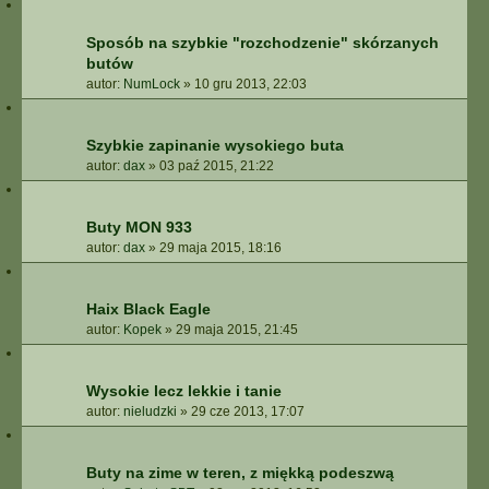
Sposób na szybkie "rozchodzenie" skórzanych
butów
autor:
NumLock
»
10 gru 2013, 22:03
Szybkie zapinanie wysokiego buta
autor:
dax
»
03 paź 2015, 21:22
Buty MON 933
autor:
dax
»
29 maja 2015, 18:16
Haix Black Eagle
autor:
Kopek
»
29 maja 2015, 21:45
Wysokie lecz lekkie i tanie
autor:
nieludzki
»
29 cze 2013, 17:07
Buty na zime w teren, z miękką podeszwą