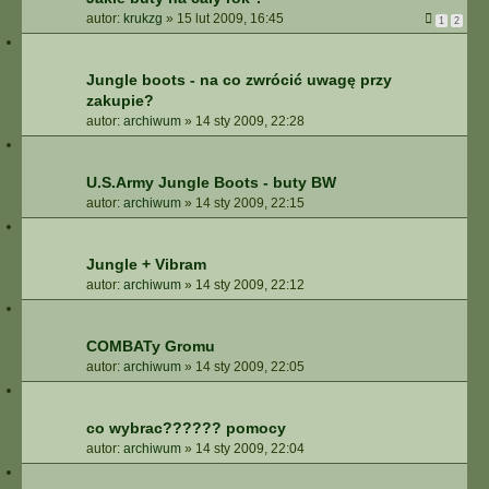
autor:
krukzg
»
15 lut 2009, 16:45
1
2
Jungle boots - na co zwrócić uwagę przy
zakupie?
autor:
archiwum
»
14 sty 2009, 22:28
U.S.Army Jungle Boots - buty BW
autor:
archiwum
»
14 sty 2009, 22:15
Jungle + Vibram
autor:
archiwum
»
14 sty 2009, 22:12
COMBATy Gromu
autor:
archiwum
»
14 sty 2009, 22:05
co wybrac?????? pomocy
autor:
archiwum
»
14 sty 2009, 22:04