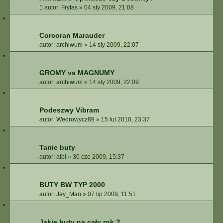
autor:
Frytas
»
04 sty 2009, 21:08
Corcoran Marauder
autor:
archiwum
»
14 sty 2009, 22:07
GROMY vs MAGNUMY
autor:
archiwum
»
14 sty 2009, 22:09
Podeszwy Vibram
autor:
Wedrowycz89
»
15 lut 2010, 23:37
Tanie buty
autor:
albi
»
30 cze 2009, 15:37
BUTY BW TYP 2000
autor:
Jay_Man
»
07 lip 2009, 11:51
Jakie buty na cały rok ?