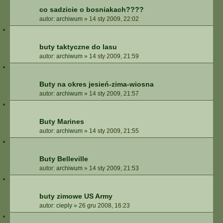
co sadzicie o bosniakach????
autor:
archiwum
»
14 sty 2009, 22:02
buty taktyczne do lasu
autor:
archiwum
»
14 sty 2009, 21:59
Buty na okres jesień-zima-wiosna
autor:
archiwum
»
14 sty 2009, 21:57
Buty Marines
autor:
archiwum
»
14 sty 2009, 21:55
Buty Belleville
autor:
archiwum
»
14 sty 2009, 21:53
buty zimowe US Army
autor:
cieply
»
26 gru 2008, 16:23