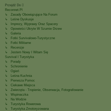
Przejdź Do
Reconnet.pl
↳ Zasady Obowiązujące Na Forum
↳ Leśne Dyskusje
↳ Imprezy, Wyprawy Oraz Spacery
↳ Opowieści Ukryte W Szumie Drzew
↳ Galeria
↳ Fotki Survivalowo-Turystyczne
↳ Fotki Militarne
↳ Recenzje
↳ Jestem Nowy I Witam Się
Survival I Turystyka
↳ Porady
↳ Schronienie
↳ Ogień
↳ Leśna Kuchnia
↳ Pierwsza Pomoc
↳ Ciekawe Miejsca
↳ Zwierzęta - Tropienie, Obserwacja, Fotografowanie
↳ Wspinaczka
↳ Na Wodzie
↳ Turystyka Rowerowa
↳ Turystyka Zmotoryzowana