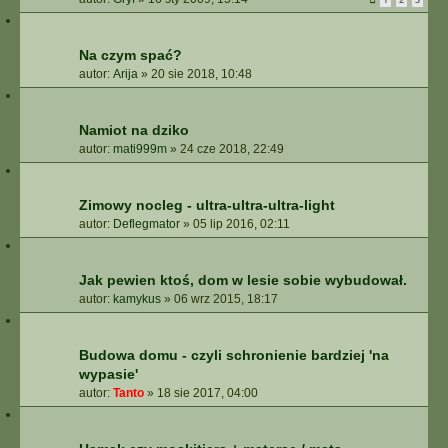
Na czym spać?
autor:
Arija
»
20 sie 2018, 10:48
Namiot na dziko
autor:
mati999m
»
24 cze 2018, 22:49
Zimowy nocleg - ultra-ultra-ultra-light
autor:
Deflegmator
»
05 lip 2016, 02:11
Jak pewien ktoś, dom w lesie sobie wybudował.
autor:
kamykus
»
06 wrz 2015, 18:17
Budowa domu - czyli schronienie bardziej 'na
wypasie'
autor:
Tanto
»
18 sie 2017, 04:00