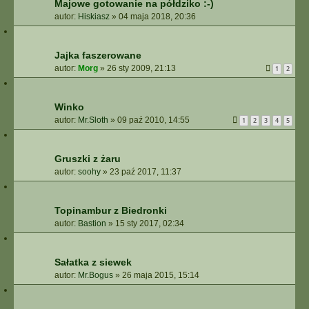
Majowe gotowanie na półdziko :-)
autor:
Hiskiasz
»
04 maja 2018, 20:36
Jajka faszerowane
autor:
Morg
»
26 sty 2009, 21:13
1
2
Winko
autor:
Mr.Sloth
»
09 paź 2010, 14:55
1
2
3
4
5
Gruszki z żaru
autor:
soohy
»
23 paź 2017, 11:37
Topinambur z Biedronki
autor:
Bastion
»
15 sty 2017, 02:34
Sałatka z siewek
autor:
Mr.Bogus
»
26 maja 2015, 15:14