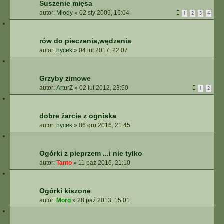
Suszenie mięsa
autor:
Młody
»
02 sty 2009, 16:04
1
2
3
4
rów do pieczenia,wędzenia
autor:
hycek
»
04 lut 2017, 22:07
Grzyby zimowe
autor:
ArturZ
»
02 lut 2012, 23:50
1
2
dobre żarcie z ogniska
autor:
hycek
»
06 gru 2016, 21:45
Ogórki z pieprzem ...i nie tylko
autor:
Tanto
»
11 paź 2016, 21:10
Ogórki kiszone
autor:
Morg
»
28 paź 2013, 15:01