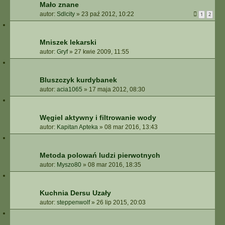
Mało znane
autor:
Sdlcity
»
23 paź 2012, 10:22
1
2
Mniszek lekarski
autor:
Gryf
»
27 kwie 2009, 11:55
Bluszczyk kurdybanek
autor:
acia1065
»
17 maja 2012, 08:30
Węgiel aktywny i filtrowanie wody
autor:
Kapitan Apteka
»
08 mar 2016, 13:43
Metoda polowań ludzi pierwotnych
autor:
Myszo80
»
08 mar 2016, 18:35
Kuchnia Dersu Uzały
autor:
steppenwolf
»
26 lip 2015, 20:03