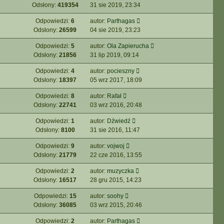
Odsłony:
419354
31 sie 2019, 23:34
Odpowiedzi:
6
autor:
Parthagas
Odsłony:
26599
04 sie 2019, 23:23
Odpowiedzi:
5
autor:
Ola Zapierucha
Odsłony:
21856
31 lip 2019, 09:14
Odpowiedzi:
4
autor:
pocieszny
Odsłony:
18397
05 wrz 2017, 18:09
Odpowiedzi:
8
autor:
Rafał
Odsłony:
22741
03 wrz 2016, 20:48
Odpowiedzi:
1
autor:
Dźwiedź
Odsłony:
8100
31 sie 2016, 11:47
Odpowiedzi:
9
autor:
vojwoj
Odsłony:
21779
22 cze 2016, 13:55
Odpowiedzi:
2
autor:
muzyczka
Odsłony:
16517
28 gru 2015, 14:23
Odpowiedzi:
15
autor:
soohy
Odsłony:
36085
03 wrz 2015, 20:46
Odpowiedzi:
2
autor:
Parthagas