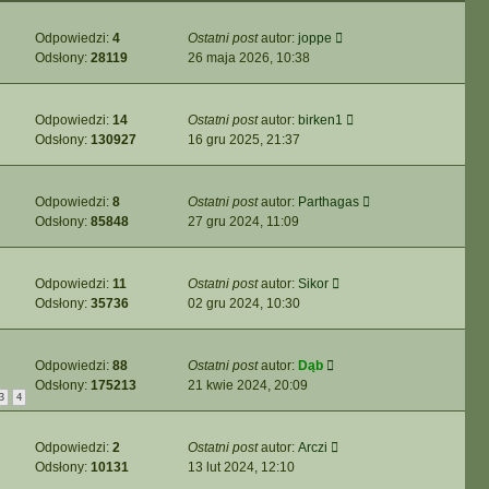
Odpowiedzi:
4
Ostatni post
autor:
joppe
Odsłony:
28119
26 maja 2026, 10:38
Odpowiedzi:
14
Ostatni post
autor:
birken1
Odsłony:
130927
16 gru 2025, 21:37
Odpowiedzi:
8
Ostatni post
autor:
Parthagas
Odsłony:
85848
27 gru 2024, 11:09
Odpowiedzi:
11
Ostatni post
autor:
Sikor
Odsłony:
35736
02 gru 2024, 10:30
Odpowiedzi:
88
Ostatni post
autor:
Dąb
Odsłony:
175213
21 kwie 2024, 20:09
3
4
Odpowiedzi:
2
Ostatni post
autor:
Arczi
Odsłony:
10131
13 lut 2024, 12:10