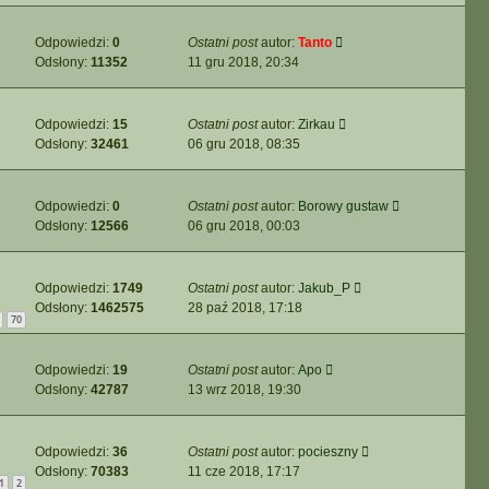
Odpowiedzi:
0
Ostatni post
autor:
Tanto
Odsłony:
11352
11 gru 2018, 20:34
Odpowiedzi:
15
Ostatni post
autor:
Zirkau
Odsłony:
32461
06 gru 2018, 08:35
Odpowiedzi:
0
Ostatni post
autor:
Borowy gustaw
Odsłony:
12566
06 gru 2018, 00:03
Odpowiedzi:
1749
Ostatni post
autor:
Jakub_P
Odsłony:
1462575
28 paź 2018, 17:18
70
Odpowiedzi:
19
Ostatni post
autor:
Apo
Odsłony:
42787
13 wrz 2018, 19:30
Odpowiedzi:
36
Ostatni post
autor:
pocieszny
Odsłony:
70383
11 cze 2018, 17:17
1
2