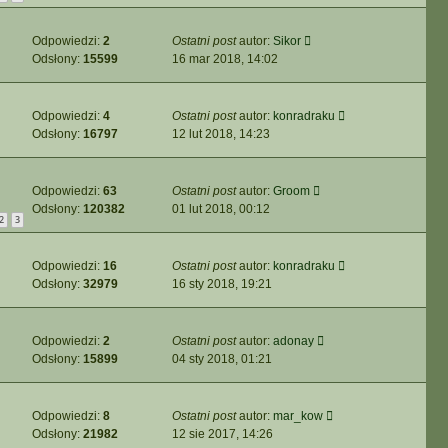
Odpowiedzi:
2
Ostatni post
autor:
Sikor
Odsłony:
15599
16 mar 2018, 14:02
Odpowiedzi:
4
Ostatni post
autor:
konradraku
Odsłony:
16797
12 lut 2018, 14:23
Odpowiedzi:
63
Ostatni post
autor:
Groom
Odsłony:
120382
01 lut 2018, 00:12
2
3
Odpowiedzi:
16
Ostatni post
autor:
konradraku
Odsłony:
32979
16 sty 2018, 19:21
Odpowiedzi:
2
Ostatni post
autor:
adonay
Odsłony:
15899
04 sty 2018, 01:21
Odpowiedzi:
8
Ostatni post
autor:
mar_kow
Odsłony:
21982
12 sie 2017, 14:26