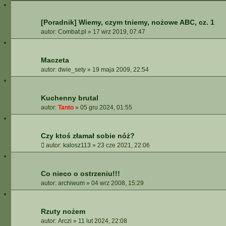
[Poradnik] Wiemy, czym tniemy, nożowe ABC, cz. 1
autor:
Combat.pl
»
17 wrz 2019, 07:47
Maczeta
autor:
dwie_sety
»
19 maja 2009, 22:54
Kuchenny brutal
autor:
Tanto
»
05 gru 2024, 01:55
Czy ktoś złamał sobie nóż?
autor:
kalosz113
»
23 cze 2021, 22:06
Co nieco o ostrzeniu!!!
autor:
archiwum
»
04 wrz 2008, 15:29
Rzuty nożem
autor:
Arczi
»
11 lut 2024, 22:08