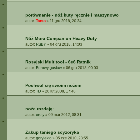
porównanie - nóż kuty ręcznie i maszynowo
autor:
Tanto
»
11 gru 2018, 20:34
Nóż Mora Companion Heavy Duty
autor:
RuBY
»
04 gru 2018, 14:03
Rosyjski Multitool - 6e6 Ratnik
autor:
Borowy gustaw
»
06 gru 2018, 00:03
Pochwal się swoim nożem
autor:
TD
»
26 lut 2008, 17:48
noże rozdają:
autor:
orety
»
09 mar 2012, 08:31
Zakup taniego scyzoryka
autor:
gorylekto
»
05 cze 2010, 23:55