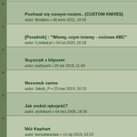
Pochwal się nowym nożem.. (CUSTOM KNIVES)
autor:
Brodkes
»
06 kwie 2011, 19:35
[Poradnik] : "Wiemy, czym tniemy - nożowe ABC"
autor:
Combat.pl
»
04 lut 2020, 16:28
Scyzoryk z klipsem
autor:
partyzant
»
26 sie 2019, 11:44
Nessmuk varms
autor:
Jakub_P
»
23 mar 2019, 16:10
Jak zrobić rękojeść?
autor:
archiwum
»
04 wrz 2008, 19:36
Nóż Kephart
autor:
borsukwacław
»
13 sty 2019, 02:23