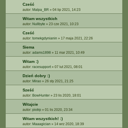
Cześć
autor:
Malpa_BR
»
04 lip 2021, 14:23
Witam wszystkich
autor:
Nullbyte
»
23 cze 2021, 10:23
Cześć
autor:
tomekgdynianin
»
17 maja 2021, 22:26
Siema
autor:
adams1898
»
11 mar 2021, 10:49
Witam :)
autor:
racesupport
»
07 lut 2021, 08:01
Dzień dobry :)
autor:
Mirao
»
26 sty 2021, 21:25
Sześć
autor:
BowHunter
»
23 lis 2020, 18:01
Witajcie
autor:
piotrp
»
01 lis 2020, 23:34
Witam wszystkich! :)
autor:
Maaagician
»
14 wrz 2020, 18:39