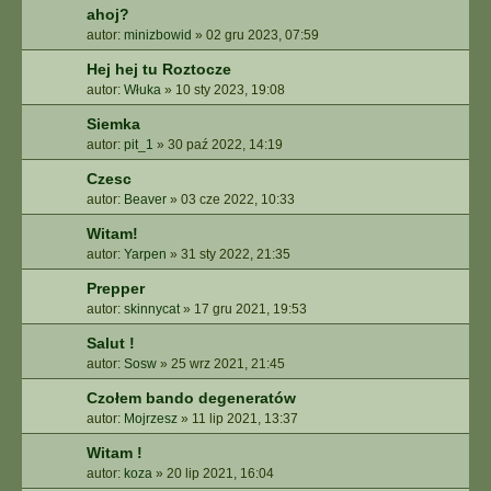
ahoj?
autor:
minizbowid
»
02 gru 2023, 07:59
Hej hej tu Roztocze
autor:
Włuka
»
10 sty 2023, 19:08
Siemka
autor:
pit_1
»
30 paź 2022, 14:19
Czesc
autor:
Beaver
»
03 cze 2022, 10:33
Witam!
autor:
Yarpen
»
31 sty 2022, 21:35
Prepper
autor:
skinnycat
»
17 gru 2021, 19:53
Salut !
autor:
Sosw
»
25 wrz 2021, 21:45
Czołem bando degeneratów
autor:
Mojrzesz
»
11 lip 2021, 13:37
Witam !
autor:
koza
»
20 lip 2021, 16:04