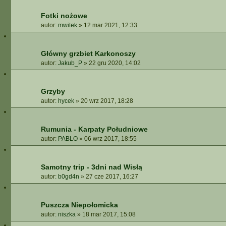
Fotki nożowe
autor:
mwitek
»
12 mar 2021, 12:33
Główny grzbiet Karkonoszy
autor:
Jakub_P
»
22 gru 2020, 14:02
Grzyby
autor:
hycek
»
20 wrz 2017, 18:28
Rumunia - Karpaty Południowe
autor:
PABLO
»
06 wrz 2017, 18:55
Samotny trip - 3dni nad Wisłą
autor:
b0gd4n
»
27 cze 2017, 16:27
Puszcza Niepołomicka
autor:
niszka
»
18 mar 2017, 15:08