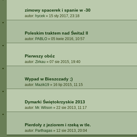
zimowy spacerek i spanie w -30
autor:
hycek
»
15 sty 2017, 23:18
Poleskim traktem nad Świtaź II
autor:
PABLO
»
05 kwie 2016, 10:57
Pierwszy obóz
autor:
Zirkau
»
07 sie 2015, 19:40
Wypad w Bieszczady ;)
autor:
Mazik19
»
16 lip 2015, 11:15
Dymarki Świętokrzyskie 2013
autor:
Mr. Wilson
»
22 sie 2013, 11:17
Pierdoły z jeziorem i rzeką w tle.
autor:
Parthagas
»
12 sie 2013, 20:04