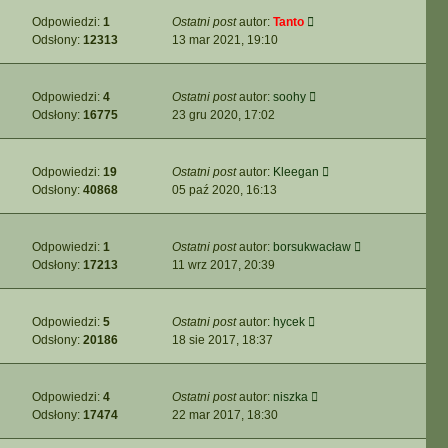
Odpowiedzi:
1
Ostatni post
autor:
Tanto
Odsłony:
12313
13 mar 2021, 19:10
Odpowiedzi:
4
Ostatni post
autor:
soohy
Odsłony:
16775
23 gru 2020, 17:02
Odpowiedzi:
19
Ostatni post
autor:
Kleegan
Odsłony:
40868
05 paź 2020, 16:13
Odpowiedzi:
1
Ostatni post
autor:
borsukwacław
Odsłony:
17213
11 wrz 2017, 20:39
Odpowiedzi:
5
Ostatni post
autor:
hycek
Odsłony:
20186
18 sie 2017, 18:37
Odpowiedzi:
4
Ostatni post
autor:
niszka
Odsłony:
17474
22 mar 2017, 18:30