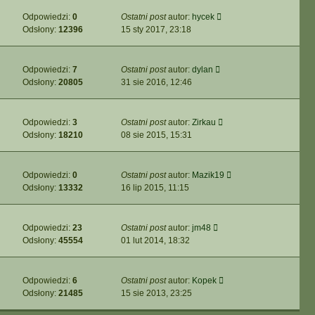
Odpowiedzi:
0
Ostatni post
autor:
hycek
Odsłony:
12396
15 sty 2017, 23:18
Odpowiedzi:
7
Ostatni post
autor:
dylan
Odsłony:
20805
31 sie 2016, 12:46
Odpowiedzi:
3
Ostatni post
autor:
Zirkau
Odsłony:
18210
08 sie 2015, 15:31
Odpowiedzi:
0
Ostatni post
autor:
Mazik19
Odsłony:
13332
16 lip 2015, 11:15
Odpowiedzi:
23
Ostatni post
autor:
jm48
Odsłony:
45554
01 lut 2014, 18:32
Odpowiedzi:
6
Ostatni post
autor:
Kopek
Odsłony:
21485
15 sie 2013, 23:25