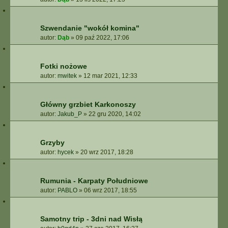
Szwendanie "wokół komina"
autor:
Dąb
»
09 paź 2022, 17:06
Fotki nożowe
autor:
mwitek
»
12 mar 2021, 12:33
Główny grzbiet Karkonoszy
autor:
Jakub_P
»
22 gru 2020, 14:02
Grzyby
autor:
hycek
»
20 wrz 2017, 18:28
Rumunia - Karpaty Południowe
autor:
PABLO
»
06 wrz 2017, 18:55
Samotny trip - 3dni nad Wisłą