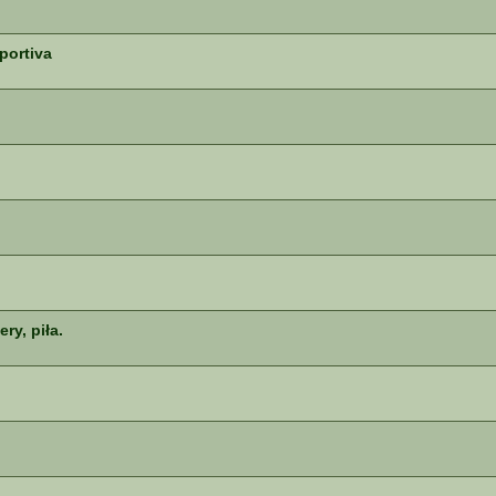
portiva
ry, piła.