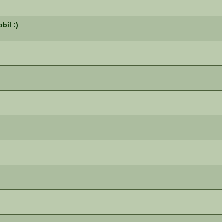
bil :)