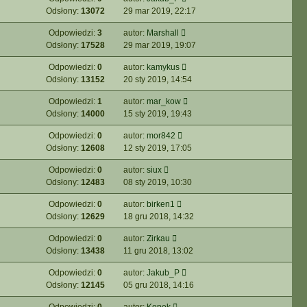
Odsłony:
13072
29 mar 2019, 22:17
Odpowiedzi:
3
autor:
Marshall
Odsłony:
17528
29 mar 2019, 19:07
Odpowiedzi:
0
autor:
kamykus
Odsłony:
13152
20 sty 2019, 14:54
Odpowiedzi:
1
autor:
mar_kow
Odsłony:
14000
15 sty 2019, 19:43
Odpowiedzi:
0
autor:
mor842
Odsłony:
12608
12 sty 2019, 17:05
Odpowiedzi:
0
autor:
siux
Odsłony:
12483
08 sty 2019, 10:30
Odpowiedzi:
0
autor:
birken1
Odsłony:
12629
18 gru 2018, 14:32
Odpowiedzi:
0
autor:
Zirkau
Odsłony:
13438
11 gru 2018, 13:02
Odpowiedzi:
0
autor:
Jakub_P
Odsłony:
12145
05 gru 2018, 14:16