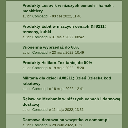
Produkty Lesovik w niższych cenach - hamaki,
moskitiery
autor:
Combat.pl
»
03 cze 2022, 11:40
Produkty Esbit w niższych cenach &#8211;
termosy, kubki
autor:
Combat.pl
»
31 maja 2022, 08:42
Wiosenna wyprzedaż do 60%
autor:
Combat.pl
»
23 maja 2022, 10:49
Produkty Helikon-Tex taniej do 50%
autor:
Combat.pl
»
19 maja 2022, 15:20
Militaria dla dzieci &#8211; Dzień Dziecka kod
rabatowy
autor:
Combat.pl
»
18 maja 2022, 12:41
Rękawice Mechanix w niższych cenach i darmową
dostawą
autor:
Combat.pl
»
11 maja 2022, 13:31
Darmowa dostawa na wszystko w combat.pl
autor:
Combat.pl
»
29 kwie 2022, 10:58