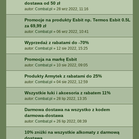
dostawa od 50 zł
autor:
Combat.pl
»
28 wrz 2022, 11:16
Promocje na produkty Esbit np. Termos Esbit 0.5L
za 69,99 zł
autor:
Combat.pl
»
06 wrz 2022, 10:41
Wyprzedaż z rabatami do -70%
autor:
Combat.pl
»
12 sie 2022, 15:25
Promocja na markę Esbit
autor:
Combat.pl
»
10 sie 2022, 09:05
Produkty Armytek z rabatami do 25%
autor:
Combat.pl
»
04 sie 2022, 12:59
Wszystkie łuki i akcesoria z rabatem 11%
autor:
Combat.pl
»
28 lip 2022, 13:35
Darmowa dostawa na wszystko z kodem
darmowa-dostawa
autor:
Combat.pl
»
26 lip 2022, 08:39
10% zniżki na wszystkie alkomaty z darmową
dostawą