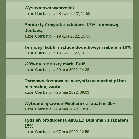
Wystrzałowa wyprzedaż
autor:
Combat.pl
»
28 kwie 2022, 11:55
Produkty Armytek z rabatem -17% i darmową
dostawą
autor:
Combat.pl
»
19 kwie 2022, 15:08
Termosy, kubki i sztuce dodatkowym rabatem 10%
autor:
Combat.pl
»
13 kwie 2022, 10:12
-20% na produkty marki Buff
autor:
Combat.pl
»
29 mar 2022, 14:28
Darmowa dostawa na wszystko w combat.pl bez
minimalnej warto
autor:
Combat.pl
»
25 mar 2022, 08:03
Wybrane rękawice Mechanix z rabatem 30%
autor:
Combat.pl
»
09 mar 2022, 13:36
Tydzień producenta &#8211; Bushmen z rabatem
15%
autor:
Combat.pl
»
07 mar 2022, 12:58