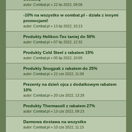
autor:
Combat.pl
»
22 lip 2022, 09:06
-10% na wszystko w combat.pl - działa z innymi
promocjami!
autor:
Combat.pl
»
13 lip 2022, 10:13
Produkty Helikon-Tex taniej do 50%
autor:
Combat.pl
»
07 lip 2022, 12:32
Produkty Cold Steel z rabatem 15%
autor:
Combat.pl
»
05 lip 2022, 10:05
Produkty Snugpak z rabatem do 25%
autor:
Combat.pl
»
22 cze 2022, 11:09
Prezenty na dzień ojca z dodatkowym rabatem
10%
autor:
Combat.pl
»
20 cze 2022, 13:29
Produkty Thermacell z rabatem 27%
autor:
Combat.pl
»
13 cze 2022, 09:23
Darmowa dostawa na wszystko
autor:
Combat.pl
»
10 cze 2022, 11:15