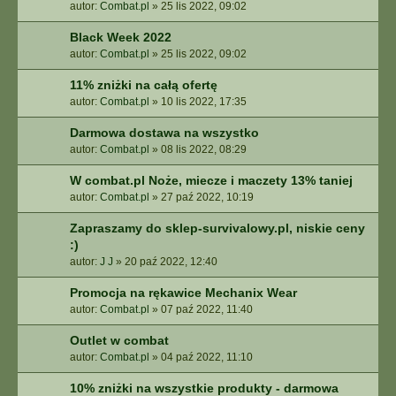
autor:
Combat.pl
»
25 lis 2022, 09:02
Black Week 2022
autor:
Combat.pl
»
25 lis 2022, 09:02
11% zniżki na całą ofertę
autor:
Combat.pl
»
10 lis 2022, 17:35
Darmowa dostawa na wszystko
autor:
Combat.pl
»
08 lis 2022, 08:29
W combat.pl Noże, miecze i maczety 13% taniej
autor:
Combat.pl
»
27 paź 2022, 10:19
Zapraszamy do sklep-survivalowy.pl, niskie ceny
:)
autor:
J J
»
20 paź 2022, 12:40
Promocja na rękawice Mechanix Wear
autor:
Combat.pl
»
07 paź 2022, 11:40
Outlet w combat
autor:
Combat.pl
»
04 paź 2022, 11:10
10% zniżki na wszystkie produkty - darmowa