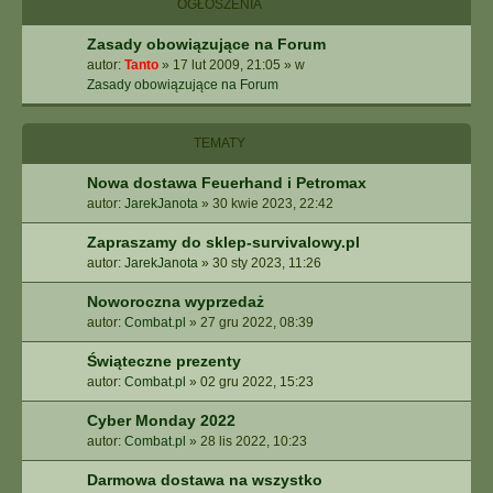
OGŁOSZENIA
Zasady obowiązujące na Forum
autor:
Tanto
»
17 lut 2009, 21:05
» w
Zasady obowiązujące na Forum
TEMATY
Nowa dostawa Feuerhand i Petromax
autor:
JarekJanota
»
30 kwie 2023, 22:42
Zapraszamy do sklep-survivalowy.pl
autor:
JarekJanota
»
30 sty 2023, 11:26
Noworoczna wyprzedaż
autor:
Combat.pl
»
27 gru 2022, 08:39
Świąteczne prezenty
autor:
Combat.pl
»
02 gru 2022, 15:23
Cyber Monday 2022
autor:
Combat.pl
»
28 lis 2022, 10:23
Darmowa dostawa na wszystko